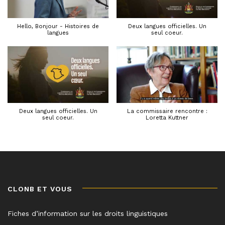
Hello, Bonjour - Histoires de
Deux langues officielles. Un
langues
seul coeur.
Deux langues officielles. Un
La commissaire rencontre :
seul coeur.
Loretta Kuttner
CLONB ET VOUS
Fiches d’information sur les droits linguistiques