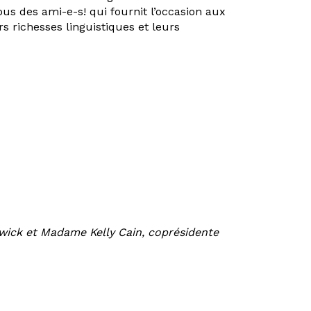
us des ami-e-s! qui fournit l’occasion aux
rs richesses linguistiques et leurs
wick et Madame Kelly Cain, coprésidente