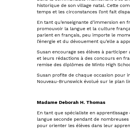
historique de son village natal. Cette c
temps et les circonstances l’ont fait disp
En tant qu’enseignante d’immersion en fra
promouvoir la langue et la culture franç
parlent en français, peu importe le momen
l’énergie et du dévouement qu’elle a app
Susan encourage ses élèves à participer 
et leurs rédactions à des concours en fra
remise des diplômes de Minto High School,
Susan profite de chaque occasion pour i
Nouveau-Brunswick évolué sur le plan li
Madame Deborah H. Thomas
En tant que spécialiste en apprentissage d
langue seconde pendant de nombreuses an
pour orienter les élèves dans leur appr