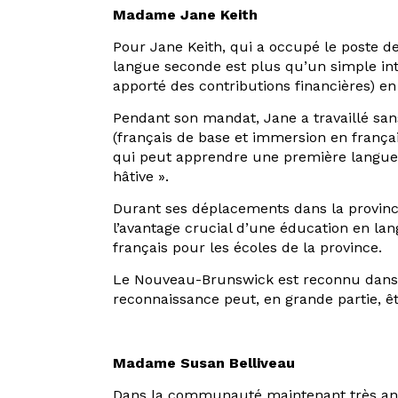
Madame Jane Keith
Pour Jane Keith, qui a occupé le poste d
langue seconde est plus qu’un simple inté
apporté des contributions financières) en 
Pendant son mandat, Jane a travaillé san
(français de base et immersion en françai
qui peut apprendre une première langue p
hâtive ».
Durant ses déplacements dans la province,
l’avantage crucial d’une éducation en lan
français pour les écoles de la province.
Le Nouveau-Brunswick est reconnu dans t
reconnaissance peut, en grande partie, ê
Madame Susan Belliveau
Dans la communauté maintenant très anglo