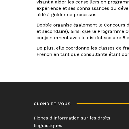
visant à aider les conseillers en progr
expérience et ses connaissances du dév
aidé à guider ce processus.
Debbie organise également le Concours d’
et secondaire), ainsi que le Programme cu
conjointement avec le district scolaire 8 
De plus, elle coordonne les classes de f
French en tant que consultante étant do
Navigation
de
l’article
CLONB ET VOUS
Fiches d’information sur les droits
linguistiques