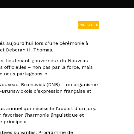
PARTAGER
és aujourd’hui lors d’une cérémonie à
h et Deborah H. Thomas.
las, lieutenant-gouverneur du Nouveau-
 officielles – non pas par la force, mais
e nous partageons. »
e Nouveau-Brunswick (DNB) – un organisme
éo-Brunswickois d’expression française et
us annuel qui nécessite l’apport d’un jury.
 favoriser l’harmonie linguistique et
e principe.»
iatives suivantes: Programme de