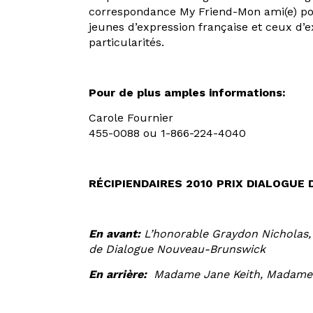
correspondance My Friend-Mon ami(e) pour
jeunes d’expression française et ceux d’ex
particularités.
Pour de plus amples informations:
Carole Fournier
455-0088 ou 1-866-224-4040
RÉCIPIENDAIRES 2010 PRIX DIALOGU
En avant:
L’honorable Graydon Nicholas,
de Dialogue Nouveau-Brunswick
En arrière:
Madame Jane Keith, Madame 