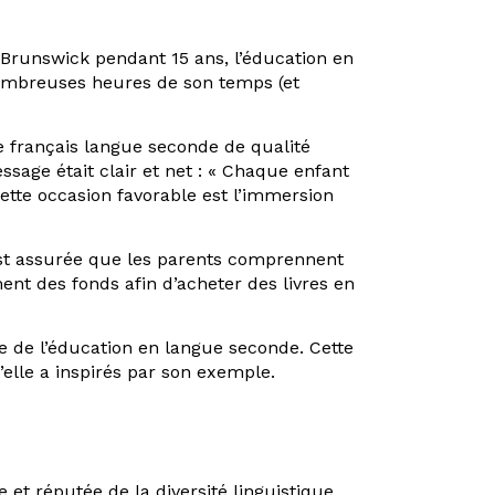
 Brunswick pendant 15 ans, l’éducation en
 nombreuses heures de son temps (et
e français langue seconde de qualité
sage était clair et net : « Chaque enfant
ette occasion favorable est l’immersion
’est assurée que les parents comprennent
ent des fonds afin d’acheter des livres en
 de l’éducation en langue seconde. Cette
elle a inspirés par son exemple.
et réputée de la diversité linguistique