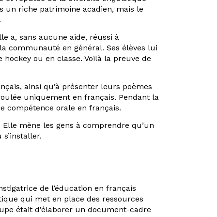
 un riche patrimoine acadien, mais le
.
le a, sans aucune aide, réussi à
e la communauté en général. Ses élèves lui
e hockey ou en classe. Voilà la preuve de
nçais, ainsi qu’à présenter leurs poèmes
déroulée uniquement en français. Pendant la
 de compétence orale en français.
. Elle mène les gens à comprendre qu’un
’installer.
nstigatrice de l’éducation en français
tique qui met en place des ressources
oupe était d’élaborer un document-cadre