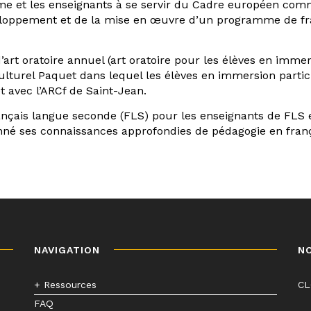
amme et les enseignants à se servir du Cadre européen co
eloppement et de la mise en œuvre d’un programme de fr
art oratoire annuel (art oratoire pour les élèves en imme
lturel Paquet dans lequel les élèves en immersion partici
et avec l’ARCf de Saint-Jean.
rançais langue seconde (FLS) pour les enseignants de FLS e
nné ses connaissances approfondies de pédagogie en fran
NAVIGATION
N
+ Ressources
C
FAQ