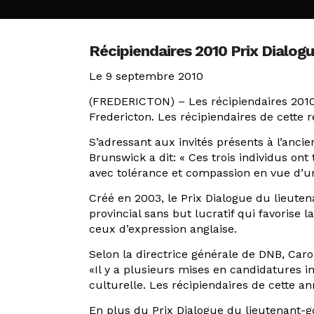
Récipiendaires 2010 Prix Dialog
Le 9 septembre 2010
(FREDERICTON) – Les récipiendaires 2010
Fredericton. Les récipiendaires de cette
S’adressant aux invités présents à l’anc
Brunswick a dit: « Ces trois individus ont
avec tolérance et compassion en vue d’u
Créé en 2003, le Prix Dialogue du lieu
provincial sans but lucratif qui favorise 
ceux d’expression anglaise.
Selon la directrice générale de DNB, Carol
«Il y a plusieurs mises en candidatures i
culturelle. Les récipiendaires de cette 
En plus du Prix Dialogue du lieutenant-