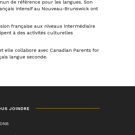
mmun de référence pour les langues. Son
ançais intensif au Nouveau-Brunswick ont
rsion française aux niveaux intermédiaire
pent à des activités culturelles
t elle collabore avec Canadian Parents for
çais langue seconde.
OUS JOINDRE
LONB