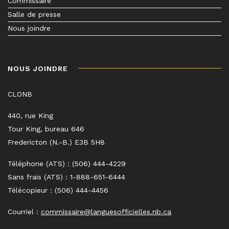
Commissaire
Salle de presse
Nous joindre
NOUS JOINDRE
CLONB
440, rue King
Tour King, bureau 646
Fredericton (N.-B.) E3B 5H8
Téléphone (ATS) : (506) 444-4229
Sans frais (ATS) : 1-888-651-6444
Télécopieur : (506) 444-4456
Courriel :
commissaire@languesofficielles.nb.ca