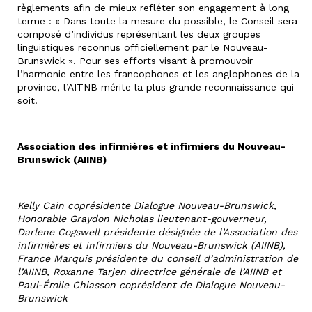
règlements afin de mieux refléter son engagement à long
terme : « Dans toute la mesure du possible, le Conseil sera
composé d’individus représentant les deux groupes
linguistiques reconnus officiellement par le Nouveau-
Brunswick ». Pour ses efforts visant à promouvoir
l’harmonie entre les francophones et les anglophones de la
province, l’AITNB mérite la plus grande reconnaissance qui
soit.
Association des infirmières et infirmiers du Nouveau-
Brunswick (AIINB)
Kelly Cain coprésidente Dialogue Nouveau-Brunswick,
Honorable Graydon Nicholas lieutenant-gouverneur,
Darlene Cogswell présidente désignée de l’Association des
infirmières et infirmiers du Nouveau-Brunswick (AIINB),
France Marquis présidente du conseil d’administration de
l’AIINB, Roxanne Tarjen directrice générale de l’AIINB et
Paul-Émile Chiasson coprésident de Dialogue Nouveau-
Brunswick