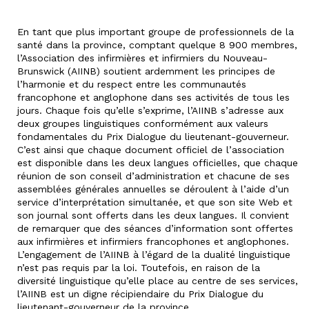
En tant que plus important groupe de professionnels de la
santé dans la province, comptant quelque 8 900 membres,
l’Association des infirmières et infirmiers du Nouveau-
Brunswick (AIINB) soutient ardemment les principes de
l’harmonie et du respect entre les communautés
francophone et anglophone dans ses activités de tous les
jours. Chaque fois qu’elle s’exprime, l’AIINB s’adresse aux
deux groupes linguistiques conformément aux valeurs
fondamentales du Prix Dialogue du lieutenant-gouverneur.
C’est ainsi que chaque document officiel de l’association
est disponible dans les deux langues officielles, que chaque
réunion de son conseil d’administration et chacune de ses
assemblées générales annuelles se déroulent à l’aide d’un
service d’interprétation simultanée, et que son site Web et
son journal sont offerts dans les deux langues. Il convient
de remarquer que des séances d’information sont offertes
aux infirmières et infirmiers francophones et anglophones.
L’engagement de l’AIINB à l’égard de la dualité linguistique
n’est pas requis par la loi. Toutefois, en raison de la
diversité linguistique qu’elle place au centre de ses services,
l’AIINB est un digne récipiendaire du Prix Dialogue du
lieutenant-gouverneur de la province.