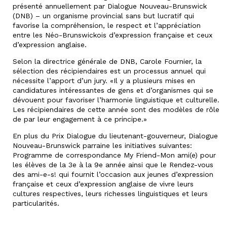
présenté annuellement par Dialogue Nouveau-Brunswick
(DNB) – un organisme provincial sans but lucratif qui
favorise la compréhension, le respect et l’appréciation
entre les Néo-Brunswickois d’expression française et ceux
d’expression anglaise.
Selon la directrice générale de DNB, Carole Fournier, la
sélection des récipiendaires est un processus annuel qui
nécessite l’apport d’un jury. «Il y a plusieurs mises en
candidatures intéressantes de gens et d’organismes qui se
dévouent pour favoriser l’harmonie linguistique et culturelle.
Les récipiendaires de cette année sont des modèles de rôle
de par leur engagement à ce principe.»
En plus du Prix Dialogue du lieutenant-gouverneur, Dialogue
Nouveau-Brunswick parraine les initiatives suivantes:
Programme de correspondance My Friend-Mon ami(e) pour
les élèves de la 3e à la 9e année ainsi que le Rendez-vous
des ami-e-s! qui fournit l’occasion aux jeunes d’expression
française et ceux d’expression anglaise de vivre leurs
cultures respectives, leurs richesses linguistiques et leurs
particularités.