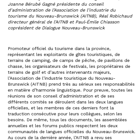
Joanne Bérubé Gagné présidente du conseil
d’administration de l’Association de l’industrie du
tourisme du Nouveau-Brunswick (AITNB), Réal Robichaud
directeur général de l’AITNB et Paul-Émile Chiasson
coprésident de Dialogue Nouveau-Brunswick
Promoteur officiel du tourisme dans la province,
représentant les exploitants de gîtes touristiques, de
terrains de camping, de camps de pêche, de pavillons de
chasse, les organisateurs de festivals, les propriétaires de
terrains de golf et d’autres intervenants majeurs,
l’Association de l’industrie touristique du Nouveau-
Brunswick (AITNB) prend très au sérieux ses responsabilités
en matière d’harmonie linguistique. Pour preuve, toutes les
réunions de son conseil d’administration et de ses
différents comités se déroulent dans les deux langues
officielles, et les membres de ces derniers font la
traduction consécutive pour leurs collègues, selon les
besoins. De même, tous les documents, les assemblées
annuelles et les forums publics respectent les deux
communautés de langues officielles du Nouveau-Brunswick.
Au cours de la dernière année, l’AITNB a revu ses