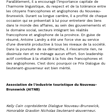
Parallèlement, il a encouragé l’importance capitale de
l’harmonie linguistique, du respect et de la tolérance entre
les citoyens francophones et anglophones du Nouveau-
Brunswick. Durant sa longue carrière, il a profité de chaque
occasion qui se présentait à lui pour entretenir des liens
dans le monde des affaires, au sein des gouvernements et
le domaine social, secteurs intégrant les réalités
francophone et anglophone de la province. En guise de
résumé, Antoine Landry a été une force vive au service
d’une diversité productive à tous les niveaux de la société.
Dans la poursuite de sa démarche, il n’escamote rien, ne
dissimule rien et ne ménage aucun effort. Son leadership
actif contribue à la vitalité à la fois des francophones et
des anglophones. C’est donc pourquoi ce Prix Dialogue du
lieutenant-gouverneur est bien mérité.
Association de l’industrie touristique du Nouveau-
Brunswick (AITNB)
Kelly Cain coprésidente Dialogue Nouveau-Brunswick,
Honorable Graydon Nicholas lieutenant-gouverneur,