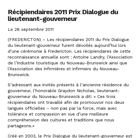
Récipiendaires 2011 Prix Dialogue du
lieutenant-gouverneur
Le 28 septembre 2011
(FREDERICTON) – Les récipiendaires 2011 du Prix Dialogue
du lieutenant-gouverneur furent dévoilés aujourd’hui lors
d’une cérémonie à Fredericton. Les récipiendaires de cette
reconnaissance annuelle sont : Antoine Landry, l’Association
de l’industrie touristique du Nouveau-Brunswick ainsi que
l’Association des infirmières et infirmiers du Nouveau-
Brunswick.
S’adressant aux invités présents à l’ancienne résidence du
gouverneur, l’honorable Graydon Nicholas, lieutenant-
gouverneur du Nouveau-Brunswick a dit: « Ces trois
récipiendaires ont travaillé afin de promouvoir nos deux
langues officielles – non pas par la force, mais avec
tolérance et compassion en vue d’une meilleure
compréhension des cultures et traditions que nous
partageons.»
Créé en 2003, le Prix Dialogue du lieutenant-gouverneur est