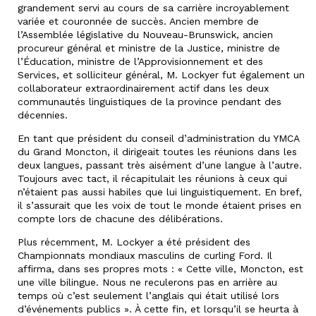
grandement servi au cours de sa carrière incroyablement
variée et couronnée de succès. Ancien membre de
l’Assemblée législative du Nouveau-Brunswick, ancien
procureur général et ministre de la Justice, ministre de
l’Éducation, ministre de l’Approvisionnement et des
Services, et solliciteur général, M. Lockyer fut également un
collaborateur extraordinairement actif dans les deux
communautés linguistiques de la province pendant des
décennies.
En tant que président du conseil d’administration du YMCA
du Grand Moncton, il dirigeait toutes les réunions dans les
deux langues, passant très aisément d’une langue à l’autre.
Toujours avec tact, il récapitulait les réunions à ceux qui
n’étaient pas aussi habiles que lui linguistiquement. En bref,
il s’assurait que les voix de tout le monde étaient prises en
compte lors de chacune des délibérations.
Plus récemment, M. Lockyer a été président des
Championnats mondiaux masculins de curling Ford. Il
affirma, dans ses propres mots : « Cette ville, Moncton, est
une ville bilingue. Nous ne reculerons pas en arrière au
temps où c’est seulement l’anglais qui était utilisé lors
d’événements publics ». À cette fin, et lorsqu’il se heurta à