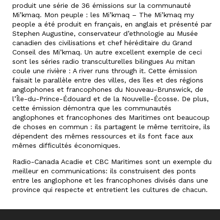
produit une série de 36 émissions sur la communauté
Mi’kmaq. Mon peuple : les Mi’kmaq – The Mi’kmaq my
people a été produit en français, en anglais et présenté par
Stephen Augustine, conservateur d’ethnologie au Musée
canadien des civilisations et chef héréditaire du Grand
Conseil des Mi’kmaq. Un autre excellent exemple de ceci
sont les séries radio transculturelles bilingues Au mitan
coule une rivière : A river runs through it. Cette émission
faisait le parallèle entre des villes, des îles et des régions
anglophones et francophones du Nouveau-Brunswick, de
l’Île-du-Prince-Édouard et de la Nouvelle-Écosse. De plus,
cette émission démontra que les communautés
anglophones et francophones des Maritimes ont beaucoup
de choses en commun : ils partagent le même territoire, ils
dépendent des mêmes ressources et ils font face aux
mêmes difficultés économiques.
Radio-Canada Acadie et CBC Maritimes sont un exemple du
meilleur en communications: ils construisent des ponts
entre les anglophone et les francophones divisés dans une
province qui respecte et entretient les cultures de chacun.