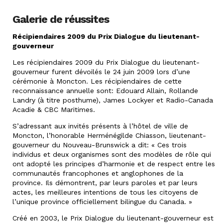
Galerie de réussites
Récipiendaires 2009 du Prix Dialogue du lieutenant-
gouverneur
Les récipiendaires 2009 du Prix Dialogue du lieutenant-
gouverneur furent dévoilés le 24 juin 2009 lors d’une
cérémonie à Moncton. Les récipiendaires de cette
reconnaissance annuelle sont: Edouard Allain, Rollande
Landry (à titre posthume), James Lockyer et Radio-Canada
Acadie & CBC Maritimes.
S’adressant aux invités présents à l’hôtel de ville de
Moncton, l’honorable Herménégilde Chiasson, lieutenant-
gouverneur du Nouveau-Brunswick a dit: « Ces trois
individus et deux organismes sont des modèles de rôle qui
ont adopté les principes d’harmonie et de respect entre les
communautés francophones et anglophones de la
province. Ils démontrent, par leurs paroles et par leurs
actes, les meilleures intentions de tous les citoyens de
l’unique province officiellement bilingue du Canada. »
Créé en 2003, le Prix Dialogue du lieutenant-gouverneur est