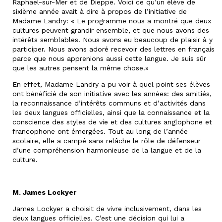
Raphael-sur-Mer et de Dieppe. Voici ce qu’un élève de
sixième année avait à dire à propos de l’initiative de
Madame Landry: « Le programme nous a montré que deux
cultures peuvent grandir ensemble, et que nous avons des
intérêts semblables. Nous avons eu beaucoup de plaisir à y
participer. Nous avons adoré recevoir des lettres en français
parce que nous apprenions aussi cette langue. Je suis sûr
que les autres pensent la même chose.»
En effet, Madame Landry a pu voir à quel point ses élèves
ont bénéficié de son initiative avec les années: des amitiés,
la reconnaissance d’intérêts communs et d’activités dans
les deux langues officielles, ainsi que la connaissance et la
conscience des styles de vie et des cultures anglophone et
francophone ont émergées. Tout au long de l’année
scolaire, elle a campé sans relâche le rôle de défenseur
d’une compréhension harmonieuse de la langue et de la
culture.
M. James Lockyer
James Lockyer a choisit de vivre inclusivement, dans les
deux langues officielles. C’est une décision qui lui a