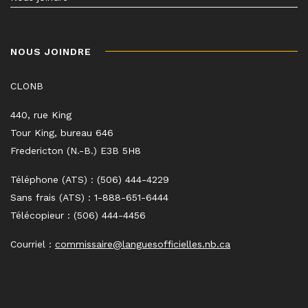
NOUS JOINDRE
CLONB
440, rue King
Tour King, bureau 646
Fredericton (N.-B.) E3B 5H8
Téléphone (ATS) : (506) 444-4229
Sans frais (ATS) : 1-888-651-6444
Télécopieur : (506) 444-4456
Courriel :
commissaire@languesofficielles.nb.ca