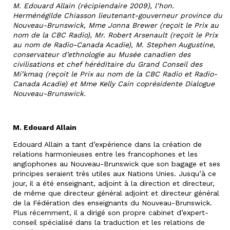
M. Edouard Allain (récipiendaire 2009), l’hon.
Herménégilde Chiasson lieutenant-gouverneur province du
Nouveau-Brunswick, Mme Jonna Brewer (reçoit le Prix au
nom de la CBC Radio), Mr. Robert Arsenault (reçoit le Prix
au nom de Radio-Canada Acadie), M. Stephen Augustine,
conservateur d’ethnologie au Musée canadien des
civilisations et chef héréditaire du Grand Conseil des
Mi’kmaq (reçoit le Prix au nom de la CBC Radio et Radio-
Canada Acadie) et Mme Kelly Cain coprésidente Dialogue
Nouveau-Brunswick.
M. Edouard Allain
Edouard Allain a tant d’expérience dans la création de
relations harmonieuses entre les francophones et les
anglophones au Nouveau-Brunswick que son bagage et ses
principes seraient très utiles aux Nations Unies. Jusqu’à ce
jour, il a été enseignant, adjoint à la direction et directeur,
de même que directeur général adjoint et directeur général
de la Fédération des enseignants du Nouveau-Brunswick.
Plus récemment, il a dirigé son propre cabinet d’expert-
conseil spécialisé dans la traduction et les relations de