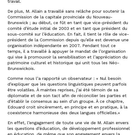
travail.
De plus, M. Allain a travaillé sans relâche pour soutenir la
Commission de la capitale provinciale du Nouveau-
Brunswick ; au début, ce fût en tant que vice-président du
comité d’étude initial de 2003 et en tant que président du
sous-comité sur l’éducation. En fait, il tient le rôle de vice-
président de la Commission depuis qu’elle est devenue une
organisation indépendante en 2007. Pendant tout ce
temps, il a travaillé à appuyer le mandat de l’organisation
qui vise à promouvoir la sensibilisation et l’appréciation du
patrimoine culturel et historique qui unit tous les Néo-
Brunswickois.
Comme nous l’a rapporté un observateur : « Nul besoin
d’expliquer que les questions linguistiques peuvent parfois
être volatiles. À maintes reprises, j’ai été témoin de sa
diplomatie et de son tact afin de réconcilier les parties et
d’établir le consensus au sein d’un groupe. À ce chapitre,
Edouard croit sincèrement, en principe et en pratique, à la
coexistence harmonieuse des deux langues officielles.»
En effet, l’engagement de toute une vie de M. Allain envers
les questions d’éducation, de développement professionnel
en éducation, de même que son engagement envers la