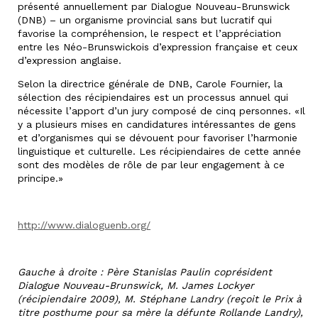
présenté annuellement par Dialogue Nouveau-Brunswick
(DNB) – un organisme provincial sans but lucratif qui
favorise la compréhension, le respect et l’appréciation
entre les Néo-Brunswickois d’expression française et ceux
d’expression anglaise.
Selon la directrice générale de DNB, Carole Fournier, la
sélection des récipiendaires est un processus annuel qui
nécessite l’apport d’un jury composé de cinq personnes. «Il
y a plusieurs mises en candidatures intéressantes de gens
et d’organismes qui se dévouent pour favoriser l’harmonie
linguistique et culturelle. Les récipiendaires de cette année
sont des modèles de rôle de par leur engagement à ce
principe.»
http://www.dialoguenb.org/
Gauche à droite : Père Stanislas Paulin coprésident
Dialogue Nouveau-Brunswick, M. James Lockyer
(récipiendaire 2009), M. Stéphane Landry (reçoit le Prix à
titre posthume pour sa mère la défunte Rollande Landry),