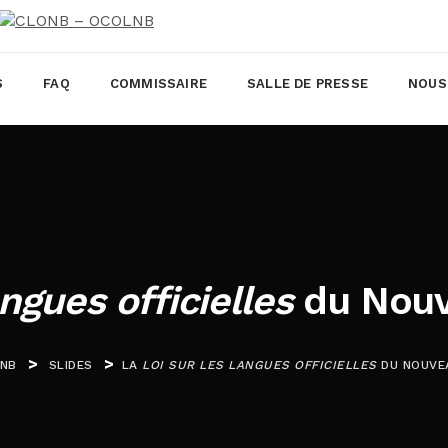
S
FAQ
COMMISSAIRE
SALLE DE PRESSE
NOUS
angues officielles
du Nouv
>
>
LNB
SLIDES
LA
LOI SUR LES LANGUES OFFICIELLES
DU NOUVE