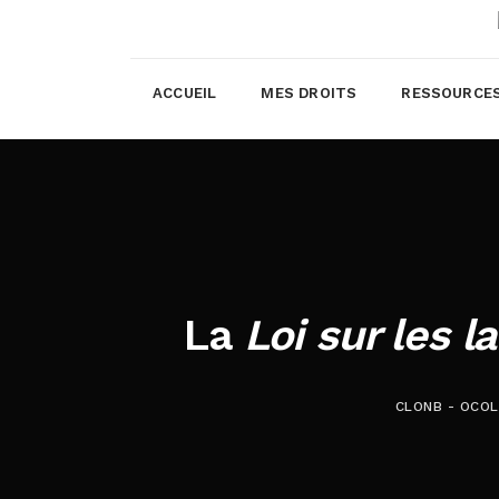
ACCUEIL
MES DROITS
RESSOURCE
La
Loi sur les l
CLONB - OCO