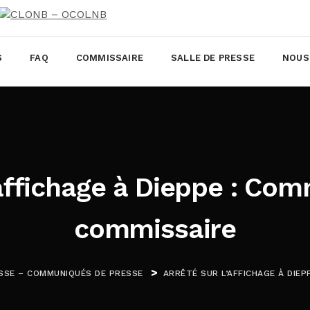
S
FAQ
COMMISSAIRE
SALLE DE PRESSE
NOUS
’affichage à Dieppe : Co
commissaire
>
SSE – COMMUNIQUÉS DE PRESSE
ARRÊTÉ SUR L’AFFICHAGE À DIE