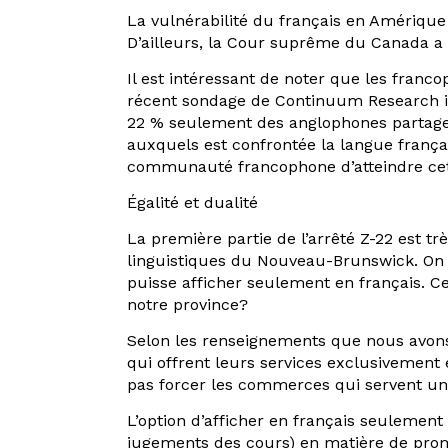
La vulnérabilité du français en Amérique 
D’ailleurs, la Cour suprême du Canada a r
Il est intéressant de noter que les franc
récent sondage de Continuum Research in
22 % seulement des anglophones partagen
auxquels est confrontée la langue franç
communauté francophone d’atteindre cette
Égalité et dualité
La première partie de l’arrêté Z-22 est t
linguistiques du Nouveau-Brunswick. On p
puisse afficher seulement en français. Ces
notre province?
Selon les renseignements que nous avons 
qui offrent leurs services exclusivement 
pas forcer les commerces qui servent u
L’option d’afficher en français seulement 
jugements des cours) en matière de promo