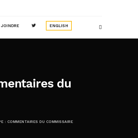
 JOINDRE
ENGLISH
mmentaires du
PPE : COMMENTAIRES DU COMMISSAIRE