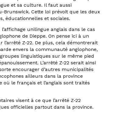
ue et sa culture. Il faut aussi
-Brunswick. Cette loi prévoit que les deux
s, éducationnelles et sociales.
’affichage unilingue anglais dans le cas
lophone de Dieppe. On pense ici à un
ar l’arrêté Z-22. De plus, cela démontrerait
ancharde envers la communauté anglophone,
eux groupes linguistiques sur le même pied
anouissement. L’arrêté Z-22 serait ainsi
sorte encourager d’autres municipalités
ancophones ailleurs dans la province
où le français et l’anglais sont traités
ires visent à ce que l’arrêté Z-22
ues officielles partout dans la province.