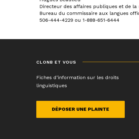
Directeur des affaires publiques et de la
Bureau du commissaire aux langues offi
506-444-4229 ou 1-888-651-6444
Navigation
de
l’article
CLONB ET VOUS
Fiches d’information sur les droits
linguistiques
DÉPOSER UNE PLAINTE