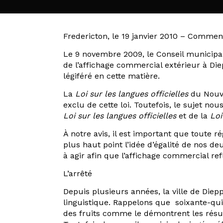
Fredericton, le 19 janvier 2010 – Comme
Le 9 novembre 2009, le Conseil municipal
de l’affichage commercial extérieur à Di
légiféré en cette matière.
La
Loi sur les langues officielles
du Nouve
exclu de cette loi. Toutefois, le sujet n
Loi sur les langues officielles
et de la
Loi
À notre avis, il est important que toute
plus haut point l’idée d’égalité de nos d
à agir afin que l’affichage commercial re
L’arrêté
Depuis plusieurs années, la ville de Diep
linguistique. Rappelons que soixante-qui
des fruits comme le démontrent les résu