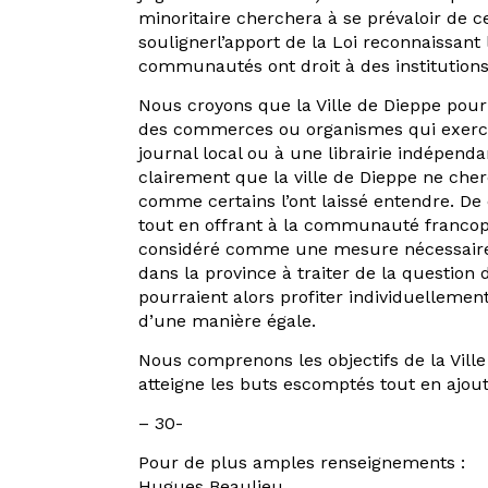
minoritaire cherchera à se prévaloir de c
soulignerl’apport de la Loi reconnaissan
communautés ont droit à des institutions 
Nous croyons que la Ville de Dieppe pour
des commerces ou organismes qui exerce
journal local ou à une librairie indépenda
clairement que la ville de Dieppe ne che
comme certains l’ont laissé entendre. De c
tout en offrant à la communauté francop
considéré comme une mesure nécessaire d
dans la province à traiter de la question
pourraient alors profiter individuellement
d’une manière égale.
Nous comprenons les objectifs de la Vill
atteigne les buts escomptés tout en ajout
– 30-
Pour de plus amples renseignements :
Hugues Beaulieu