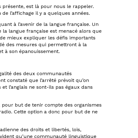
 présente, est là pour nous le rappeler.
de l’affichage il y a quelques années.
uant à l’avenir de la langue française. Un
 la langue française est menacé alors que
de mieux expliquer les défis importants
dé des mesures qui permettront à la
 et à son épanouissement.
 l’égalité des deux communautés
t constaté que l’arrêté prévoit qu’on
 et l’anglais ne sont-ils pas égaux dans
 a pour but de tenir compte des organismes
 radio. Cette option a donc pour but de ne
ienne des droits et libertés, lois,
t évident qu’une communauté linguistique