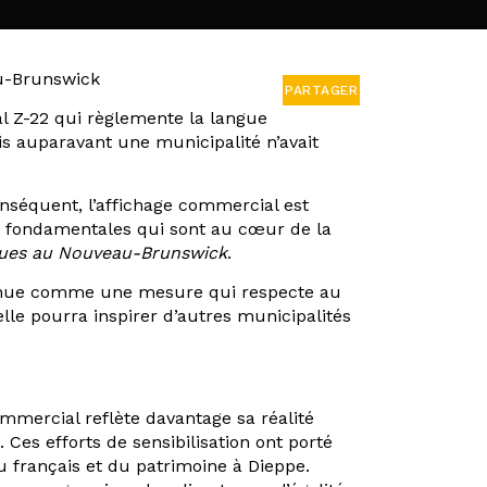
au-Brunswick
PARTAGER
al Z-22 qui règlemente la langue
is auparavant une municipalité n’avait
nséquent, l’affichage commercial est
ons fondamentales qui sont au cœur de la
iques au Nouveau-Brunswick
.
econnue comme une mesure qui respecte au
elle pourra inspirer d’autres municipalités
ommercial reflète davantage sa réalité
es efforts de sensibilisation ont porté
 français et du patrimoine à Dieppe.