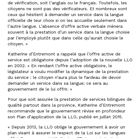
de vérification, soit l’anglais ou le français. Toutefois, les
citoyens ne sont pas des vérificateurs. Et nombreux sont
ceux qui hésitent à demander un service dans la langue
officielle de leur choix si on les accueille seulement dans
l’autre langue. L’absence d’offre active verbale mènera
souvent à la prestation d’un service dans la langue choisie
par l’employé plutôt que dans celle qu’aurait choisie le
citoyen. »
Katherine d’Entremont a rappelé que l’offre active de
service est obligatoire depuis l’adoption de la nouvelle LLO
en 2002. « En rendant l’offre active obligatoire, le
législateur a voulu modifier la dynamique de la prestation
du service : le citoyen n’aura plus le fardeau de devoir
demander un service dans sa langue; ce sera au
gouvernement de le lui offrir. »
Pour que soit assurée la prestation de services bilingues de
qualité partout dans la province, Katherine d’Entremont
recommande que le gouvernement révise en profondeur
son Plan d’application de la LLO, publié en juillet 2015.
« Depuis 2013, la LLO oblige le gouvernement à avoir un
plan visant à assurer le respect de la Loi sur les langues