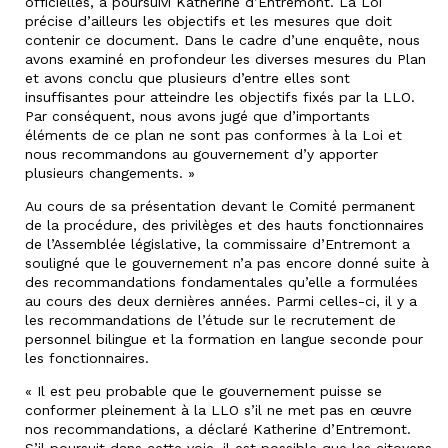
officielles, a poursuivi Katherine d’Entremont. La Loi
précise d’ailleurs les objectifs et les mesures que doit
contenir ce document. Dans le cadre d’une enquête, nous
avons examiné en profondeur les diverses mesures du Plan
et avons conclu que plusieurs d’entre elles sont
insuffisantes pour atteindre les objectifs fixés par la LLO.
Par conséquent, nous avons jugé que d’importants
éléments de ce plan ne sont pas conformes à la Loi et
nous recommandons au gouvernement d’y apporter
plusieurs changements. »
Au cours de sa présentation devant le Comité permanent
de la procédure, des privilèges et des hauts fonctionnaires
de l’Assemblée législative, la commissaire d’Entremont a
souligné que le gouvernement n’a pas encore donné suite à
des recommandations fondamentales qu’elle a formulées
au cours des deux dernières années. Parmi celles-ci, il y a
les recommandations de l’étude sur le recrutement de
personnel bilingue et la formation en langue seconde pour
les fonctionnaires.
« Il est peu probable que le gouvernement puisse se
conformer pleinement à la LLO s’il ne met pas en œuvre
nos recommandations, a déclaré Katherine d’Entremont.
S’il poursuit dans cette voie, il est possible que les citoyens