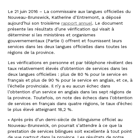
Le 21 juin 2016 – La commissaire aux langues officielles du
Nouveau-Brunswick, Katherine d’Entremont, a déposé
aujourd’hui son troisième
rapport annuel
. Le document
présente les résultats d’une vérification qui visait à
déterminer si les ministères et organismes
gouvernementaux (Partie I) offrent et fournissent leurs
services dans les deux langues officielles dans toutes les
régions de la province.
Les vérifications en personne et par téléphone révèlent des
taux relativement élevés d’obtention de services dans les
deux langues officielles : plus de 80 % pour le service en
français et plus de 90 % pour le service en anglais, et ce, à
l’échelle provinciale. Il n’y a eu aucun échec dans
l’obtention d’un service en anglais dans les sept régions de
la province. Toutefois, on note des échecs dans l’obtention
de services en français dans quatre régions, le taux d’échec
le plus élevé atteignant 18,2 %.
« Après près d’un demi-siècle de bilinguisme officiel au
Nouveau-Brunswick, on pourrait s’attendre à ce que la
prestation de services bilingues soit excellente à tout point
de vue partout dans la province. Les résultats de notre