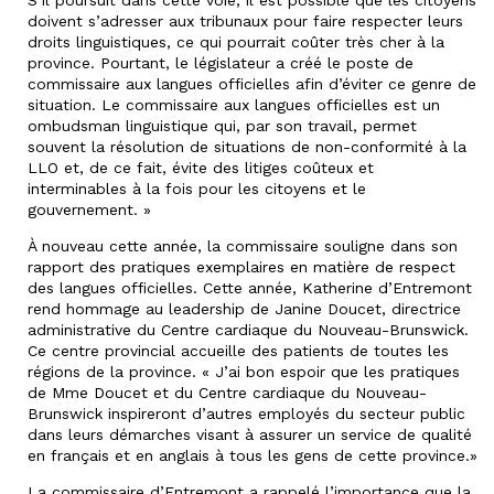
doivent s’adresser aux tribunaux pour faire respecter leurs
droits linguistiques, ce qui pourrait coûter très cher à la
province. Pourtant, le législateur a créé le poste de
commissaire aux langues officielles afin d’éviter ce genre de
situation. Le commissaire aux langues officielles est un
ombudsman linguistique qui, par son travail, permet
souvent la résolution de situations de non-conformité à la
LLO et, de ce fait, évite des litiges coûteux et
interminables à la fois pour les citoyens et le
gouvernement. »
À nouveau cette année, la commissaire souligne dans son
rapport des pratiques exemplaires en matière de respect
des langues officielles. Cette année, Katherine d’Entremont
rend hommage au leadership de Janine Doucet, directrice
administrative du Centre cardiaque du Nouveau-Brunswick.
Ce centre provincial accueille des patients de toutes les
régions de la province. « J’ai bon espoir que les pratiques
de Mme Doucet et du Centre cardiaque du Nouveau-
Brunswick inspireront d’autres employés du secteur public
dans leurs démarches visant à assurer un service de qualité
en français et en anglais à tous les gens de cette province.»
La commissaire d’Entremont a rappelé l’importance que la