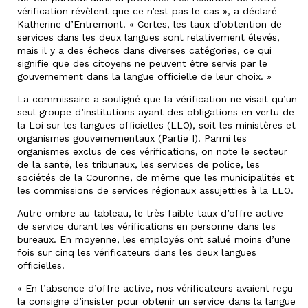
vérification révèlent que ce n’est pas le cas », a déclaré
Katherine d’Entremont. « Certes, les taux d’obtention de
services dans les deux langues sont relativement élevés,
mais il y a des échecs dans diverses catégories, ce qui
signifie que des citoyens ne peuvent être servis par le
gouvernement dans la langue officielle de leur choix. »
La commissaire a souligné que la vérification ne visait qu’un
seul groupe d’institutions ayant des obligations en vertu de
la Loi sur les langues officielles (LLO), soit les ministères et
organismes gouvernementaux (Partie I). Parmi les
organismes exclus de ces vérifications, on note le secteur
de la santé, les tribunaux, les services de police, les
sociétés de la Couronne, de même que les municipalités et
les commissions de services régionaux assujetties à la LLO.
Autre ombre au tableau, le très faible taux d’offre active
de service durant les vérifications en personne dans les
bureaux. En moyenne, les employés ont salué moins d’une
fois sur cinq les vérificateurs dans les deux langues
officielles.
« En l’absence d’offre active, nos vérificateurs avaient reçu
la consigne d’insister pour obtenir un service dans la langue