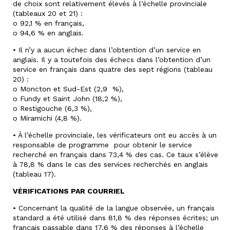
de choix sont relativement élevés à l’échelle provinciale
(tableaux 20 et 21) :
o 92,1 % en français,
o 94,6 % en anglais.
• Il n’y a aucun échec dans l’obtention d’un service en
anglais. Il y a toutefois des échecs dans l’obtention d’un
service en français dans quatre des sept régions (tableau
20) :
o Moncton et Sud-Est (2,9 %),
o Fundy et Saint John (18,2 %),
o Restigouche (6,3 %),
o Miramichi (4,8 %).
• À l’échelle provinciale, les vérificateurs ont eu accès à un
responsable de programme pour obtenir le service
recherché en français dans 73,4 % des cas. Ce taux s’élève
à 78,8 % dans le cas des services recherchés en anglais
(tableau 17).
VÉRIFICATIONS PAR COURRIEL
• Concernant la qualité de la langue observée, un français
standard a été utilisé dans 81,8 % des réponses écrites; un
français passable dans 17,6 % des réponses à l’échelle