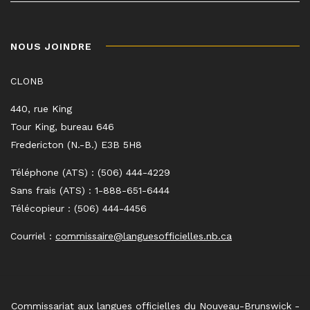
NOUS JOINDRE
CLONB
440, rue King
Tour King, bureau 646
Fredericton (N.-B.) E3B 5H8
Téléphone (ATS) : (506) 444-4229
Sans frais (ATS) : 1-888-651-6444
Télécopieur : (506) 444-4456
Courriel :
commissaire@languesofficielles.nb.ca
Commissariat aux langues officielles du Nouveau-Brunswick -