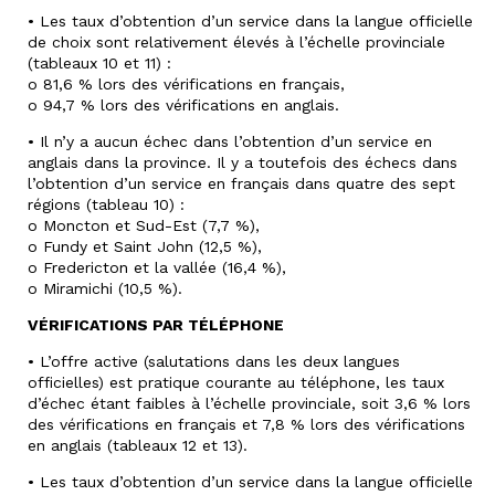
• Les taux d’obtention d’un service dans la langue officielle
de choix sont relativement élevés à l’échelle provinciale
(tableaux 10 et 11) :
o 81,6 % lors des vérifications en français,
o 94,7 % lors des vérifications en anglais.
• Il n’y a aucun échec dans l’obtention d’un service en
anglais dans la province. Il y a toutefois des échecs dans
l’obtention d’un service en français dans quatre des sept
régions (tableau 10) :
o Moncton et Sud-Est (7,7 %),
o Fundy et Saint John (12,5 %),
o Fredericton et la vallée (16,4 %),
o Miramichi (10,5 %).
VÉRIFICATIONS PAR TÉLÉPHONE
• L’offre active (salutations dans les deux langues
officielles) est pratique courante au téléphone, les taux
d’échec étant faibles à l’échelle provinciale, soit 3,6 % lors
des vérifications en français et 7,8 % lors des vérifications
en anglais (tableaux 12 et 13).
• Les taux d’obtention d’un service dans la langue officielle