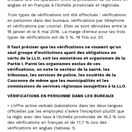
anglais et en français à l’échelle provinciale et régionale.
Trois types de vérifications ont été effectués : vérifications
en personne dans des bureaux, vérifications par téléphone
et vérifications par courriel. Elles se sont déroulées entre le
18 janvier et le 6 mai 2016. La marge d’erreur pour les trois
types de vérifications est de 5 %, 19 fois sur 20.
Il faut préciser que les vérifications ne visaient qu’un
seul groupe d’institutions ayant des obligations en
vertu de la LLO, soit les ministères et organismes de la
Partie I. Parmi les organismes exclus de ces
vérifications, on note le secteur de la santé, les
tribunaux, les services de police, les sociétés de la
Couronne de même que les municipalités et les
commissions de services régionaux assujetties à la LLO.
VÉRIFICATIONS EN PERSONNE DANS LES BUREAUX
• L’offre active verbale (salutations dans les deux langues
officielles par les employés) s’avère l’exception plutôt que
la règle avec des taux à l’échelle provinciale de 19,3 % lors
des vérifications en français et de 17,7 % lors des
vérifications en anglais (tableau 1).