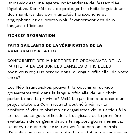
Brunswick est une agente indépendante de l’Assemblée
législative. Son rôle est de protéger les droits linguistiques
des membres des communautés francophone et
anglophone et de promouvoir l’avancement des deux
langues officielles.
FICHE D’INFORMATION
FAITS
SAILLANTS DE LA VÉRIFICATION DE LA
CONFORMITÉ À LA LLO
CONFORMITÉ DES MINISTÈRES ET ORGANISMES DE LA
PARTIE I À LA LOI SUR LES LANGUES OFFICIELLES
Avez-vous reçu un service dans la langue officielle de votre
choix?
Les Néo-Brunswickois peuvent-ils obtenir un service
gouvernemental dans la langue officielle de leur choix
partout dans la province? Voilà la question à la base d’un
projet pilote du Commissariat destiné à vérifier la
conformité des ministères et organismes de la Partie I à la
Loi sur les langues officielles. Il s’agissait de la première
évaluation de ce genre depuis le rapport gouvernemental
Delaney LeBlanc de 1996. Ces vérifications ont permis
d’établir une comparaison entre la prestation de services en