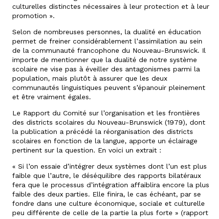
culturelles distinctes nécessaires à leur protection et à leur
promotion ».
Selon de nombreuses personnes, la dualité en éducation
permet de freiner considérablement l’assimilation au sein
de la communauté francophone du Nouveau-Brunswick. Il
importe de mentionner que la dualité de notre système
scolaire ne vise pas à éveiller des antagonismes parmi la
population, mais plutôt à assurer que les deux
communautés linguistiques peuvent s’épanouir pleinement
et être vraiment égales.
Le Rapport du Comité sur l’organisation et les frontières
des districts scolaires du Nouveau-Brunswick (1979), dont
la publication a précédé la réorganisation des districts
scolaires en fonction de la langue, apporte un éclairage
pertinent sur la question. En voici un extrait :
« Si l’on essaie d’intégrer deux systèmes dont l’un est plus
faible que l’autre, le déséquilibre des rapports bilatéraux
fera que le processus d’intégration affaiblira encore la plus
faible des deux parties. Elle finira, le cas échéant, par se
fondre dans une culture économique, sociale et culturelle
peu différente de celle de la partie la plus forte » (rapport