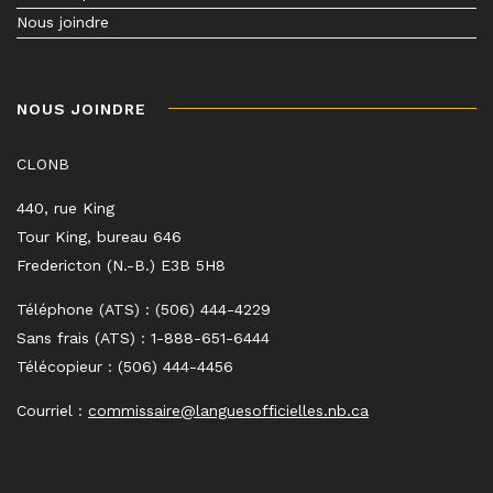
Nous joindre
NOUS JOINDRE
CLONB
440, rue King
Tour King, bureau 646
Fredericton (N.-B.) E3B 5H8
Téléphone (ATS) : (506) 444-4229
Sans frais (ATS) : 1-888-651-6444
Télécopieur : (506) 444-4456
Courriel :
commissaire@languesofficielles.nb.ca