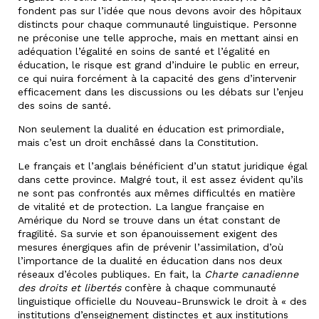
fondent pas sur l’idée que nous devons avoir des hôpitaux
distincts pour chaque communauté linguistique. Personne
ne préconise une telle approche, mais en mettant ainsi en
adéquation l’égalité en soins de santé et l’égalité en
éducation, le risque est grand d’induire le public en erreur,
ce qui nuira forcément à la capacité des gens d’intervenir
efficacement dans les discussions ou les débats sur l’enjeu
des soins de santé.
Non seulement la dualité en éducation est primordiale,
mais c’est un droit enchâssé dans la Constitution.
Le français et l’anglais bénéficient d’un statut juridique égal
dans cette province. Malgré tout, il est assez évident qu’ils
ne sont pas confrontés aux mêmes difficultés en matière
de vitalité et de protection. La langue française en
Amérique du Nord se trouve dans un état constant de
fragilité. Sa survie et son épanouissement exigent des
mesures énergiques afin de prévenir l’assimilation, d’où
l’importance de la dualité en éducation dans nos deux
réseaux d’écoles publiques. En fait, la
Charte canadienne
des droits et libertés
confère à chaque communauté
linguistique officielle du Nouveau-Brunswick le droit à « des
institutions d’enseignement distinctes et aux institutions