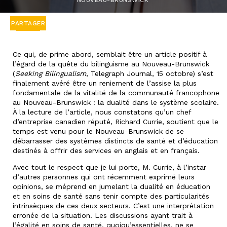
NOUVEAU-BRUNSWICK
PARTAGER
Ce qui, de prime abord, semblait être un article positif à
l’égard de la quête du bilinguisme au Nouveau-Brunswick
(
Seeking Bilingualism
, Telegraph Journal, 15 octobre) s’est
finalement avéré être un reniement de l’assise la plus
fondamentale de la vitalité de la communauté francophone
au Nouveau-Brunswick : la dualité dans le système scolaire.
À la lecture de l’article, nous constatons qu’un chef
d’entreprise canadien réputé, Richard Currie, soutient que le
temps est venu pour le Nouveau-Brunswick de se
débarrasser des systèmes distincts de santé et d’éducation
destinés à offrir des services en anglais et en français.
Avec tout le respect que je lui porte, M. Currie, à l’instar
d’autres personnes qui ont récemment exprimé leurs
opinions, se méprend en jumelant la dualité en éducation
et en soins de santé sans tenir compte des particularités
intrinsèques de ces deux secteurs. C’est une interprétation
erronée de la situation. Les discussions ayant trait à
l’égalité en soins de santé, quoiqu’essentielles, ne se