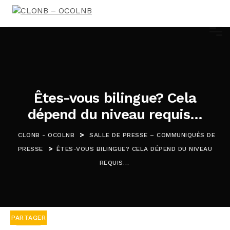
Êtes-vous bilingue? Cela
dépend du niveau requis…
>
CLONB - OCOLNB
SALLE DE PRESSE – COMMUNIQUÉS DE
>
PRESSE
ÊTES-VOUS BILINGUE? CELA DÉPEND DU NIVEAU
REQUIS…
PARTAGER