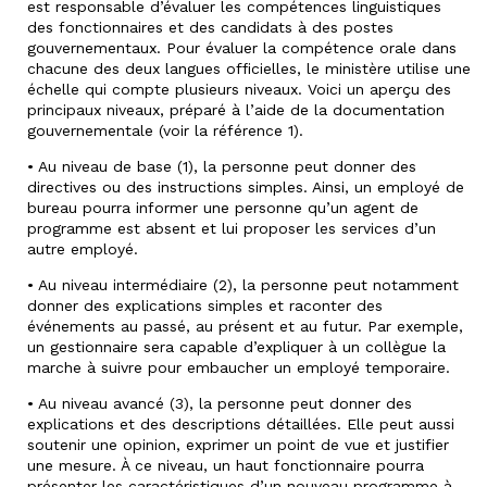
est responsable d’évaluer les compétences linguistiques
des fonctionnaires et des candidats à des postes
gouvernementaux. Pour évaluer la compétence orale dans
chacune des deux langues officielles, le ministère utilise une
échelle qui compte plusieurs niveaux. Voici un aperçu des
principaux niveaux, préparé à l’aide de la documentation
gouvernementale (voir la référence 1).
• Au niveau de base (1), la personne peut donner des
directives ou des instructions simples. Ainsi, un employé de
bureau pourra informer une personne qu’un agent de
programme est absent et lui proposer les services d’un
autre employé.
• Au niveau intermédiaire (2), la personne peut notamment
donner des explications simples et raconter des
événements au passé, au présent et au futur. Par exemple,
un gestionnaire sera capable d’expliquer à un collègue la
marche à suivre pour embaucher un employé temporaire.
• Au niveau avancé (3), la personne peut donner des
explications et des descriptions détaillées. Elle peut aussi
soutenir une opinion, exprimer un point de vue et justifier
une mesure. À ce niveau, un haut fonctionnaire pourra
présenter les caractéristiques d’un nouveau programme à