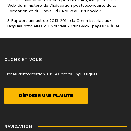
Web du ministère de l’Éducation postsecondaire, de la
Formation et du Travail du Nouveau-Brunswick.
3 Rapport annuel de 2013-2014 du Commissariat aux
langues officielles du Nouveau-Brunswick, pages 16 à 34.
CLONB ET VOUS
Fiches d’information sur les droits linguistiques
DÉPOSER UNE PLAINTE
NAVIGATION