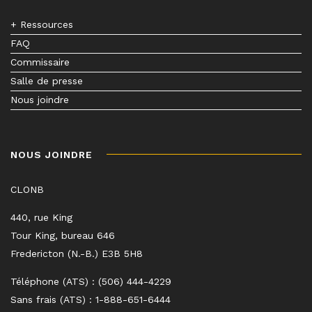
+ Ressources
FAQ
Commissaire
Salle de presse
Nous joindre
NOUS JOINDRE
CLONB
440, rue King
Tour King, bureau 646
Fredericton (N.-B.) E3B 5H8
Téléphone (ATS) : (506) 444-4229
Sans frais (ATS) : 1-888-651-6444