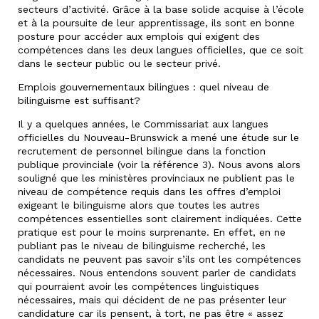
secteurs d’activité. Grâce à la base solide acquise à l’école
et à la poursuite de leur apprentissage, ils sont en bonne
posture pour accéder aux emplois qui exigent des
compétences dans les deux langues officielles, que ce soit
dans le secteur public ou le secteur privé.
Emplois gouvernementaux bilingues : quel niveau de
bilinguisme est suffisant?
Il y a quelques années, le Commissariat aux langues
officielles du Nouveau-Brunswick a mené une étude sur le
recrutement de personnel bilingue dans la fonction
publique provinciale (voir la référence 3). Nous avons alors
souligné que les ministères provinciaux ne publient pas le
niveau de compétence requis dans les offres d’emploi
exigeant le bilinguisme alors que toutes les autres
compétences essentielles sont clairement indiquées. Cette
pratique est pour le moins surprenante. En effet, en ne
publiant pas le niveau de bilinguisme recherché, les
candidats ne peuvent pas savoir s’ils ont les compétences
nécessaires. Nous entendons souvent parler de candidats
qui pourraient avoir les compétences linguistiques
nécessaires, mais qui décident de ne pas présenter leur
candidature car ils pensent, à tort, ne pas être « assez