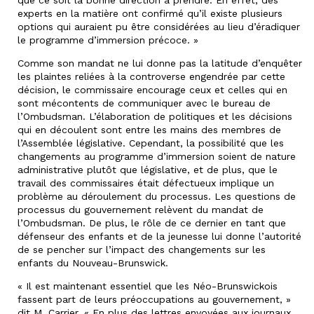
experts en la matière ont confirmé qu’il existe plusieurs
options qui auraient pu être considérées au lieu d’éradiquer
le programme d’immersion précoce. »
Comme son mandat ne lui donne pas la latitude d’enquêter
les plaintes reliées à la controverse engendrée par cette
décision, le commissaire encourage ceux et celles qui en
sont mécontents de communiquer avec le bureau de
l’Ombudsman. L’élaboration de politiques et les décisions
qui en découlent sont entre les mains des membres de
l’Assemblée législative. Cependant, la possibilité que les
changements au programme d’immersion soient de nature
administrative plutôt que législative, et de plus, que le
travail des commissaires était défectueux implique un
problème au déroulement du processus. Les questions de
processus du gouvernement relèvent du mandat de
l’Ombudsman. De plus, le rôle de ce dernier en tant que
défenseur des enfants et de la jeunesse lui donne l’autorité
de se pencher sur l’impact des changements sur les
enfants du Nouveau-Brunswick.
« Il est maintenant essentiel que les Néo-Brunswickois
fassent part de leurs préoccupations au gouvernement, »
dit M. Carrier. « En plus des lettres envoyées aux journaux,