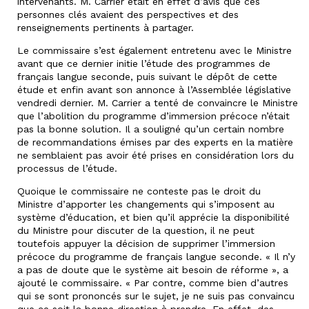
intervenants. M. Carrier était en effet d’avis que ces
personnes clés avaient des perspectives et des
renseignements pertinents à partager.
Le commissaire s’est également entretenu avec le Ministre
avant que ce dernier initie l’étude des programmes de
français langue seconde, puis suivant le dépôt de cette
étude et enfin avant son annonce à l’Assemblée législative
vendredi dernier. M. Carrier a tenté de convaincre le Ministre
que l’abolition du programme d’immersion précoce n’était
pas la bonne solution. Il a souligné qu’un certain nombre
de recommandations émises par des experts en la matière
ne semblaient pas avoir été prises en considération lors du
processus de l’étude.
Quoique le commissaire ne conteste pas le droit du
Ministre d’apporter les changements qui s’imposent au
système d’éducation, et bien qu’il apprécie la disponibilité
du Ministre pour discuter de la question, il ne peut
toutefois appuyer la décision de supprimer l’immersion
précoce du programme de français langue seconde. « Il n’y
a pas de doute que le système ait besoin de réforme », a
ajouté le commissaire. « Par contre, comme bien d’autres
qui se sont prononcés sur le sujet, je ne suis pas convaincu
que ce soit la bonne direction à prendre. En effet, des