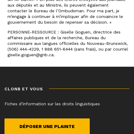
aux députés et au Ministre, ils peuvent également
contacter le Bureau de l’Ombudsman. Pour ma part, je
m’engage à continuer à m’impliquer afin de convaincre le
gouvernement du besoin de repenser sa décision. »
PERSONNE-RESSOURCE : Giselle Goguen, directrice des
affaires publiques et de la recherche, Bureau du
commissaire aux langues officielles du Nouveau-Brunswick,
(506) 444-4229, 1 888 651-6444 (sans frais), ou par courriel
giselle.goguen@gnb.ca.
CLONB ET VOUS
Fiches d’information sur les droits linguistiques
DÉPOSER UNE PLAINTE