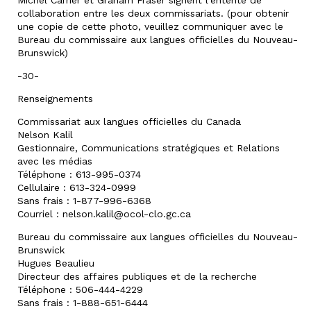
Michel Carrier et Graham Fraser signent l’entente de
collaboration entre les deux commissariats. (pour obtenir
une copie de cette photo, veuillez communiquer avec le
Bureau du commissaire aux langues officielles du Nouveau-
Brunswick)
-30-
Renseignements
Commissariat aux langues officielles du Canada
Nelson Kalil
Gestionnaire, Communications stratégiques et Relations
avec les médias
Téléphone : 613-995-0374
Cellulaire : 613-324-0999
Sans frais : 1-877-996-6368
Courriel : nelson.kalil@ocol-clo.gc.ca
Bureau du commissaire aux langues officielles du Nouveau-
Brunswick
Hugues Beaulieu
Directeur des affaires publiques et de la recherche
Téléphone : 506-444-4229
Sans frais : 1-888-651-6444