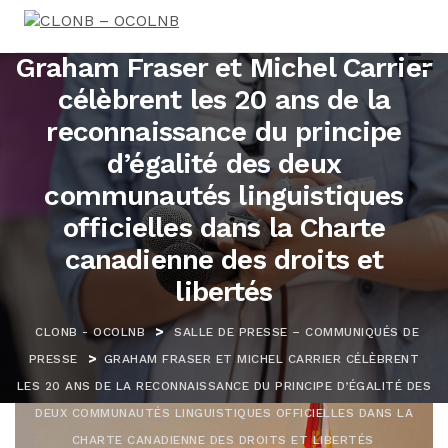
Graham Fraser et Michel Carrier
célèbrent les 20 ans de la
reconnaissance du principe
d’égalité des deux
communautés linguistiques
officielles dans la Charte
canadienne des droits et
libertés
>
CLONB - OCOLNB
SALLE DE PRESSE – COMMUNIQUÉS DE
>
PRESSE
GRAHAM FRASER ET MICHEL CARRIER CÉLÈBRENT
LES 20 ANS DE LA RECONNAISSANCE DU PRINCIPE D’ÉGALITÉ DES
DEUX COMMUNAUTÉS LINGUISTIQUES OFFICIELLES DANS LA
CHARTE CANADIENNE DES DROITS ET LIBERTÉS