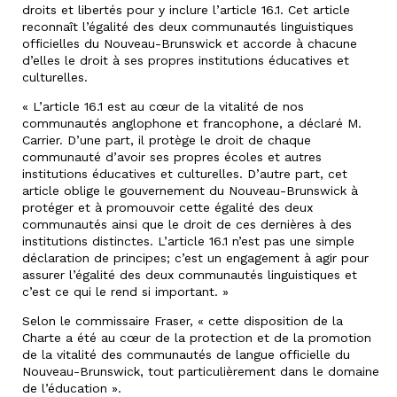
droits et libertés pour y inclure l’article 16.1. Cet article
reconnaît l’égalité des deux communautés linguistiques
officielles du Nouveau-Brunswick et accorde à chacune
d’elles le droit à ses propres institutions éducatives et
culturelles.
« L’article 16.1 est au cœur de la vitalité de nos
communautés anglophone et francophone, a déclaré M.
Carrier. D’une part, il protège le droit de chaque
communauté d’avoir ses propres écoles et autres
institutions éducatives et culturelles. D’autre part, cet
article oblige le gouvernement du Nouveau-Brunswick à
protéger et à promouvoir cette égalité des deux
communautés ainsi que le droit de ces dernières à des
institutions distinctes. L’article 16.1 n’est pas une simple
déclaration de principes; c’est un engagement à agir pour
assurer l’égalité des deux communautés linguistiques et
c’est ce qui le rend si important. »
Selon le commissaire Fraser, « cette disposition de la
Charte a été au cœur de la protection et de la promotion
de la vitalité des communautés de langue officielle du
Nouveau-Brunswick, tout particulièrement dans le domaine
de l’éducation ».