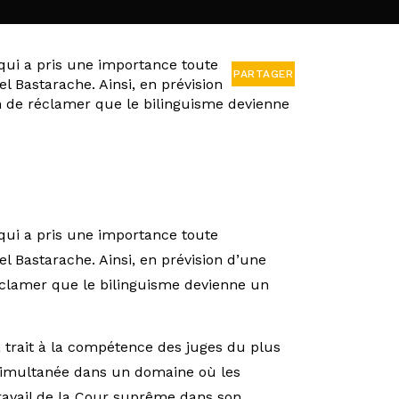
 qui a pris une importance toute
PARTAGER
l Bastarache. Ainsi, en prévision
in de réclamer que le bilinguisme devienne
 qui a pris une importance toute
l Bastarache. Ainsi, en prévision d’une
réclamer que le bilinguisme devienne un
a trait à la compétence des juges du plus
 simultanée dans un domaine où les
travail de la Cour suprême dans son