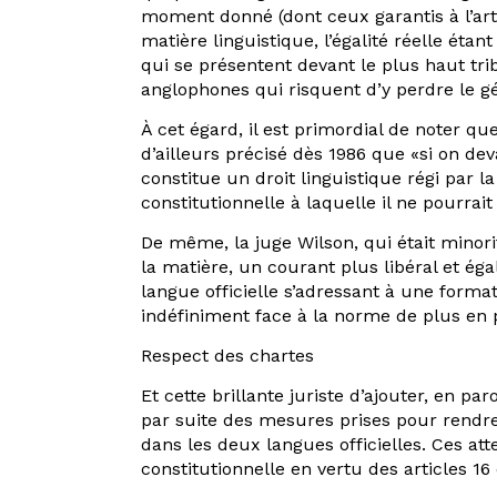
moment donné (dont ceux garantis à l’artic
matière linguistique, l’égalité réelle ét
qui se présentent devant le plus haut tr
anglophones qui risquent d’y perdre le gén
À cet égard, il est primordial de noter q
d’ailleurs précisé dès 1986 que «si on de
constitue un droit linguistique régi par la
constitutionnelle à laquelle il ne pourrait
De même, la juge Wilson, qui était minor
la matière, un courant plus libéral et éga
langue officielle s’adressant à une forma
indéfiniment face à la norme de plus en plu
Respect des chartes
Et cette brillante juriste d’ajouter, en p
par suite des mesures prises pour rendre
dans les deux langues officielles. Ces att
constitutionnelle en vertu des articles 16 