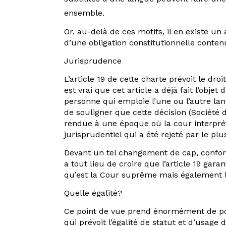
ensemble.
Or, au-delà de ces motifs, il en existe un
d’une obligation constitutionnelle conten
Jurisprudence
L’article 19 de cette charte prévoit le dr
est vrai que cet article a déjà fait l’obje
personne qui emploie l’une ou l’autre lang
de souligner que cette décision (Société 
rendue à une époque où la cour interprétai
jurisprudentiel qui a été rejeté par le p
Devant un tel changement de cap, conformé
a tout lieu de croire que l’article 19 gar
qu’est la Cour suprême mais également l
Quelle égalité?
Ce point de vue prend énormément de poid
qui prévoit l’égalité de statut et d’usage 