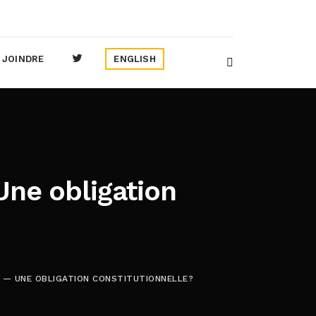
 JOINDRE
ENGLISH
Une obligation
E — UNE OBLIGATION CONSTITUTIONNELLE?