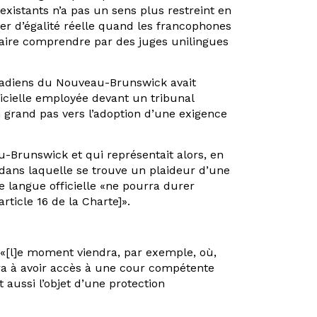
 existants n’a pas un sens plus restreint en
ler d’égalité réelle quand les francophones
faire comprendre par des juges unilingues
 Acadiens du Nouveau-Brunswick avait
ficielle employée devant un tribunal
 un grand pas vers l’adoption d’une exigence
u-Brunswick et qui représentait alors, en
té dans laquelle se trouve un plaideur d’une
e langue officielle «ne pourra durer
rticle 16 de la Charte]».
e, «[l]e moment viendra, par exemple, où,
dra à avoir accès à une cour compétente
 aussi l’objet d’une protection