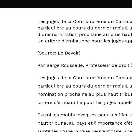
Les juges de la Cour suprême du Canada d
particulière au cours du dernier mois à l
d’une nomination prochaine au plus haut 
un critère d’embauche pour les juges ap
(Source: Le Devoir)
Par Serge Rousselle, Professeur de droit 
Les juges de la Cour suprême du Canada d
particulière au cours du dernier mois à l
nomination prochaine au plus haut tribun
critère d’embauche pour les juges appel
Parmi les motifs invoqués pour justifier 
haut tribunal au pays et l’importance d’
subtilités d’une langue peuvent faire une