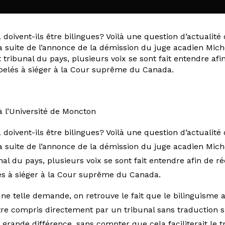
oivent-ils être bilingues? Voilà une question d’actualité
a suite de l’annonce de la démission du juge acadien Miche
tribunal du pays, plusieurs voix se sont fait entendre af
pelés à siéger à la Cour suprême du Canada.
à l’Université de Moncton
oivent-ils être bilingues? Voilà une question d’actualité
a suite de l’annonce de la démission du juge acadien Miche
al du pays, plusieurs voix se sont fait entendre afin de 
és à siéger à la Cour suprême du Canada.
une telle demande, on retrouve le fait que le bilinguisme 
être compris directement par un tribunal sans traduction
 grande différence, sans compter que cela faciliterait le 