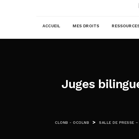
ACCUEIL
MES DROITS
RESSOURCE
Juges bilingu
>
CLONB - OCOLNB
SALLE DE PRESSE 