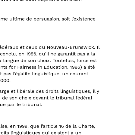
rme ultime de persuasion, soit l’existence
ux fédéraux et ceux du Nouveau-Brunswick. Il
 conclu, en 1986, qu’il ne garantit pas à la
a langue de son choix. Toutefois, force est
ts for Fairness in Education, 1986) a été
t pas l’égalité linguistique, un courant
2000.
 et libérale des droits linguistiques, il y
e de son choix devant le tribunal fédéral
e par le tribunal.
 en 1999, que l’article 16 de la Charte,
roits linguistiques qui existent à un