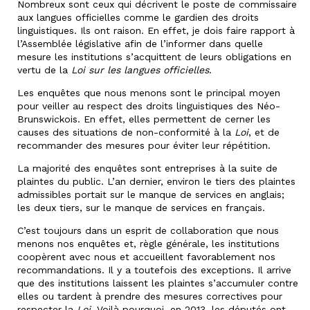
Nombreux sont ceux qui décrivent le poste de commissaire
aux langues officielles comme le gardien des droits
linguistiques. Ils ont raison. En effet, je dois faire rapport à
l’Assemblée législative afin de l’informer dans quelle
mesure les institutions s’acquittent de leurs obligations en
vertu de la
Loi sur les langues officielles
.
Les enquêtes que nous menons sont le principal moyen
pour veiller au respect des droits linguistiques des Néo-
Brunswickois. En effet, elles permettent de cerner les
causes des situations de non-conformité à la
Loi
, et de
recommander des mesures pour éviter leur répétition.
La majorité des enquêtes sont entreprises à la suite de
plaintes du public. L’an dernier, environ le tiers des plaintes
admissibles portait sur le manque de services en anglais;
les deux tiers, sur le manque de services en français.
C’est toujours dans un esprit de collaboration que nous
menons nos enquêtes et, règle générale, les institutions
coopèrent avec nous et accueillent favorablement nos
recommandations. Il y a toutefois des exceptions. Il arrive
que des institutions laissent les plaintes s’accumuler contre
elles ou tardent à prendre des mesures correctives pour
respecter la
Loi
. Voilà pourquoi, en 2013, les députés ont