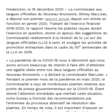
Fredericton, le 16 décembre 2020 – La commissaire aux
langues officielles du Nouveau-Brunswick, Shirley MacLean,
a déposé son premier
rapport annuel
depuis son entrée en
fonction en janvier 2020. Traitant de l’exercice financier
2019-2020, le rapport résume les plaintes reçues durant
l’exercice en question, donne un aperçu des suggestions du
Commissariat relativement à la révision de la
Loi sur les
langues officielles
(LLO) à venir, et souligne les activités de
e
promotion entreprises dans le cadre du 50
anniversaire de
la LLO en 2019.
« La pandémie de la COVID-19 nous a démontré que nous
avons encore beaucoup de chemin à faire afin d’atteindre
une égalité réelle entre nos deux langues officielles au
Nouveau-Brunswick, » a déclaré la commissaire MacLean. «
Pendant le premier mois de la pandémie en mars 2020, le
Commissariat a reçu de nombreuses plaintes relatives aux
points de presse gouvernementaux sur la COVID-19. Étant
donné l’attention immédiate que méritait cette situation,
notre bureau a formulé des recommandations par
l’entremise du processus alternatif de résolution des
plaintes. En temps de crise, il est important d’assurer un