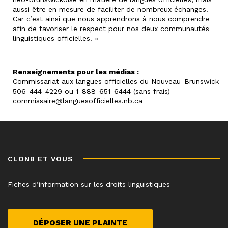
aussi être en mesure de faciliter de nombreux échanges.
Car c’est ainsi que nous apprendrons à nous comprendre
afin de favoriser le respect pour nos deux communautés
linguistiques officielles. »
Renseignements pour les médias :
Commissariat aux langues officielles du Nouveau-Brunswick
506-444-4229 ou 1-888-651-6444 (sans frais)
commissaire@languesofficielles.nb.ca
CLONB ET VOUS
Fiches d’information sur les droits linguistiques
DÉPOSER UNE PLAINTE