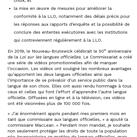
choix, et
la mise en œuvre de mesures pour améliorer la
conformité à la LLO, notamment des délais précis pour
les réponses aux rapports d’enquête et la possibilité de
conclure des ententes exécutoires avec les institutions
qui contreviennent régulièrement à la LLO.
e
En 2019, le Nouveau-Brunswick célébrait le 50
anniversaire
de la
Loi sur les langues officielles
. Le Commissariat a créé
une série de vidéos promotionnelles afin de marquer
l’occasion. Les vidéos ont souligné les nombreux avantages
qu’apportent les deux langues officielles ainsi que
l’importance de se prévaloir d’un service public dans la
langue de son choix. Elles ont aussi rendu hommage à tous
ceux et celles qui font l’effort d’apprendre l’autre langue
officielle. Diffusées en ligne et à la télévision, ces vidéos
ont été visionnées plus de 100 000 fois.
« J’ai énormément appris pendant mes premiers mois en
tant que commissaire aux langues officielles, » a ajouté la
commissaire MacLean. « Pendant mon mandat, je souhaite
non seulement protéger les droits de toute la population
néo-brunswickoise en matière de langues officielles, mais