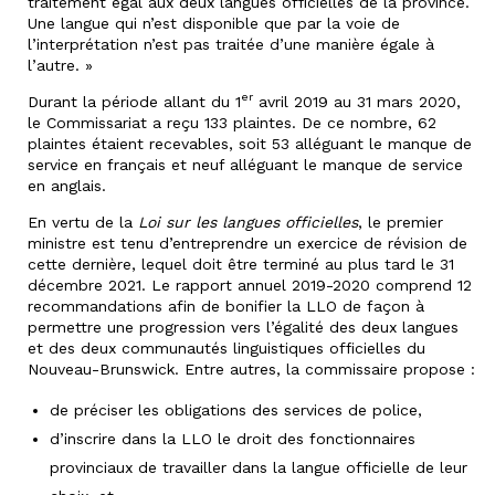
traitement égal aux deux langues officielles de la province.
Une langue qui n’est disponible que par la voie de
l’interprétation n’est pas traitée d’une manière égale à
l’autre. »
er
Durant la période allant du 1
avril 2019 au 31 mars 2020,
le Commissariat a reçu 133 plaintes. De ce nombre, 62
plaintes étaient recevables, soit 53 alléguant le manque de
service en français et neuf alléguant le manque de service
en anglais.
En vertu de la
Loi sur les langues officielles
, le premier
ministre est tenu d’entreprendre un exercice de révision de
cette dernière, lequel doit être terminé au plus tard le 31
décembre 2021. Le rapport annuel 2019-2020 comprend 12
recommandations afin de bonifier la LLO de façon à
permettre une progression vers l’égalité des deux langues
et des deux communautés linguistiques officielles du
Nouveau-Brunswick. Entre autres, la commissaire propose :
de préciser les obligations des services de police,
d’inscrire dans la LLO le droit des fonctionnaires
provinciaux de travailler dans la langue officielle de leur