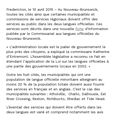
Fredericton, le 10 avril 2015 – Au Nouveau-Brunswick,
toutes les cités ainsi que certaines municipalités et
commissions de services régionaux doivent offrir des
services au public dans les deux langues officielles. Ces
services sont décrits dans une nouvelle
fiche
d’information
publiée par le Commissariat aux langues officielles du
Nouveau-Brunswick.
« L’administration locale est le palier de gouvernement le
plus près des citoyens, a expliqué la commissaire Katherine
d’Entremont. L’Assemblée législative a reconnu ce fait en
étendant l’application de la Loi sur les langues officielles à
une partie des gouvernements locaux en 2002. »
Outre les huit cités, les municipalités qui ont une
population de langue officielle minoritaire atteignant au
moins 20 % de la population totale doivent aussi fournir
des services en français et en anglais. C’est le cas des
municipalités suivantes : Atholville, Charlo, Dalhousie, Eel
River Crossing, Rexton, Richibucto, Shediac et Tide Head.
L’éventail des services qui doivent être offerts dans les
deux langues est varié et comprend notamment les avis