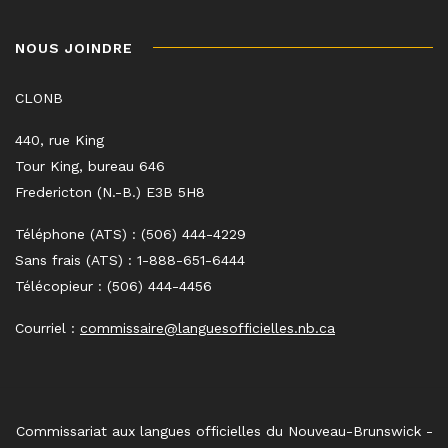
NOUS JOINDRE
CLONB
440, rue King
Tour King, bureau 646
Fredericton (N.-B.) E3B 5H8
Téléphone (ATS) : (506) 444-4229
Sans frais (ATS) : 1-888-651-6444
Télécopieur : (506) 444-4456
Courriel :
commissaire@languesofficielles.nb.ca
Commissariat aux langues officielles du Nouveau-Brunswick -