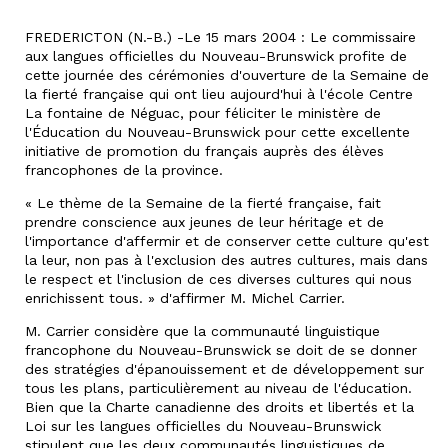
FREDERICTON (N.-B.) -Le 15 mars 2004 : Le commissaire
aux langues officielles du Nouveau-Brunswick profite de
cette journée des cérémonies d'ouverture de la Semaine de
la fierté française qui ont lieu aujourd'hui à l'école Centre
La fontaine de Néguac, pour féliciter le ministère de
l'Éducation du Nouveau-Brunswick pour cette excellente
initiative de promotion du français auprès des élèves
francophones de la province.
« Le thème de la Semaine de la fierté française, fait
prendre conscience aux jeunes de leur héritage et de
l'importance d'affermir et de conserver cette culture qu'est
la leur, non pas à l'exclusion des autres cultures, mais dans
le respect et l'inclusion de ces diverses cultures qui nous
enrichissent tous. » d'affirmer M. Michel Carrier.
M. Carrier considère que la communauté linguistique
francophone du Nouveau-Brunswick se doit de se donner
des stratégies d'épanouissement et de développement sur
tous les plans, particulièrement au niveau de l'éducation.
Bien que la Charte canadienne des droits et libertés et la
Loi sur les langues officielles du Nouveau-Brunswick
stipulent que les deux communautés linguistiques de