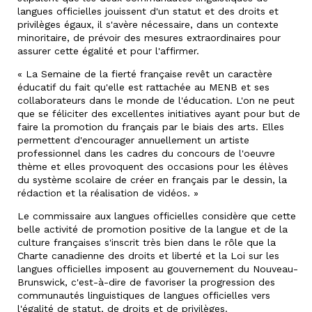
langues officielles jouissent d'un statut et des droits et
privilèges égaux, il s'avère nécessaire, dans un contexte
minoritaire, de prévoir des mesures extraordinaires pour
assurer cette égalité et pour l'affirmer.
« La Semaine de la fierté française revêt un caractère
éducatif du fait qu'elle est rattachée au MENB et ses
collaborateurs dans le monde de l'éducation. L'on ne peut
que se féliciter des excellentes initiatives ayant pour but de
faire la promotion du français par le biais des arts. Elles
permettent d'encourager annuellement un artiste
professionnel dans les cadres du concours de l'oeuvre
thème et elles provoquent des occasions pour les élèves
du système scolaire de créer en français par le dessin, la
rédaction et la réalisation de vidéos. »
Le commissaire aux langues officielles considère que cette
belle activité de promotion positive de la langue et de la
culture françaises s'inscrit très bien dans le rôle que la
Charte canadienne des droits et liberté et la Loi sur les
langues officielles imposent au gouvernement du Nouveau-
Brunswick, c'est-à-dire de favoriser la progression des
communautés linguistiques de langues officielles vers
l'égalité de statut, de droits et de privilèges.