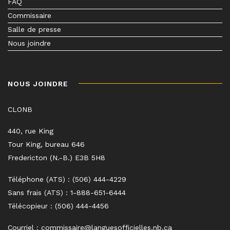
FAQ
Commissaire
Salle de presse
Nous joindre
NOUS JOINDRE
CLONB
440, rue King
Tour King, bureau 646
Fredericton (N.-B.) E3B 5H8
Téléphone (ATS) : (506) 444-4229
Sans frais (ATS) : 1-888-651-6444
Télécopieur : (506) 444-4456
Courriel :
commissaire@languesofficielles.nb.ca