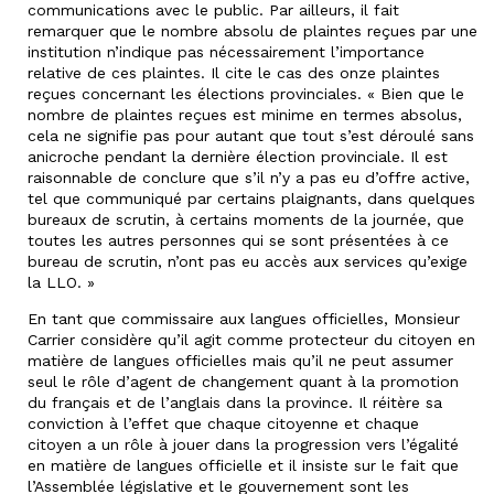
communications avec le public. Par ailleurs, il fait
remarquer que le nombre absolu de plaintes reçues par une
institution n’indique pas nécessairement l’importance
relative de ces plaintes. Il cite le cas des onze plaintes
reçues concernant les élections provinciales. « Bien que le
nombre de plaintes reçues est minime en termes absolus,
cela ne signifie pas pour autant que tout s’est déroulé sans
anicroche pendant la dernière élection provinciale. Il est
raisonnable de conclure que s’il n’y a pas eu d’offre active,
tel que communiqué par certains plaignants, dans quelques
bureaux de scrutin, à certains moments de la journée, que
toutes les autres personnes qui se sont présentées à ce
bureau de scrutin, n’ont pas eu accès aux services qu’exige
la LLO. »
En tant que commissaire aux langues officielles, Monsieur
Carrier considère qu’il agit comme protecteur du citoyen en
matière de langues officielles mais qu’il ne peut assumer
seul le rôle d’agent de changement quant à la promotion
du français et de l’anglais dans la province. Il réitère sa
conviction à l’effet que chaque citoyenne et chaque
citoyen a un rôle à jouer dans la progression vers l’égalité
en matière de langues officielle et il insiste sur le fait que
l’Assemblée législative et le gouvernement sont les