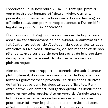
Fredericton, le 15 novembre 2004 -En tant que premier
commissaire aux langues officielles, Michel Carrier a
présenté, conformément à la nouvelle Loi sur les langues
officielle (LLO), son premier
rapport annuel
à l’Assemblée
législative pour l’année 2003-2004.
Étant donné qu’il s’agit du rapport annuel de la première
année de fonctionnement de son bureau, le commissaire a
fait état entre autres, de l’évolution du dossier des langues
officielles au Nouveau-Brunswick, de son mandat et de son
rôle, de la mise sur pied de son bureau et de la procédure
de dépôt et de traitement de plaintes ainsi que des
plaintes reçues.
Bien que ce premier rapport du commissaire soit à teneur
plutôt général, il consacre quand même de l’espace pour
noter au gouvernement provincial les déficiences au niveau
de l’offre active dans les deux langues officielles. Par «
offre active » on entend l’obligation qu’ont les institutions
gouvernementales provinciales en vertu de l’article 28.1 de
la LLO de « veiller à ce que les mesures voulues soient
prises pour informer le public que leurs services lui sont
offerts dans la langue officielle de son choix. »