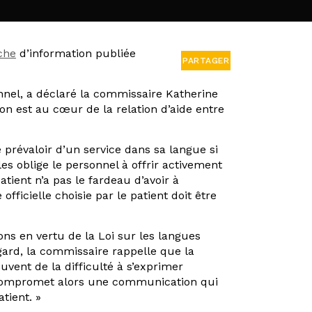
iche
d’information publiée
PARTAGER
onnel, a déclaré la commissaire Katherine
on est au cœur de la relation d’aide entre
prévaloir d’un service dans sa langue si
les oblige le personnel à offrir activement
atient n’a pas le fardeau d’avoir à
officielle choisie par le patient doit être
ns en vertu de la Loi sur les langues
ard, la commissaire rappelle que la
vent de la difficulté à s’exprimer
ue compromet alors une communication qui
tient. »