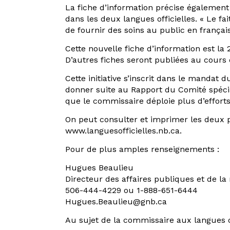
La fiche d’information précise également q
dans les deux langues officielles. « Le f
de fournir des soins au public en frança
Cette nouvelle fiche d’information est la 
D’autres fiches seront publiées au cours
Cette initiative s’inscrit dans le mandat 
donner suite au Rapport du Comité spécial
que le commissaire déploie plus d’efforts
On peut consulter et imprimer les deux pr
www.languesofficielles.nb.ca.
Pour de plus amples renseignements :
Hugues Beaulieu
Directeur des affaires publiques et de la
506-444-4229 ou 1-888-651-6444
Hugues.Beaulieu@gnb.ca
Au sujet de la commissaire aux langues of