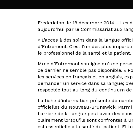
Fredericton, le 18 décembre 2014 – Les dr
aujourd’hui par le Commissariat aux lan
« L’accès à des soins dans la langue offi
d’Entremont. C’est l’un des plus importan
le professionnel de la santé et le patient. 
Mme d’Entremont souligne qu’une personne
ce dernier ne semble pas disponible. « Pour
les services en français et en anglais, exp
demander un service dans sa langue; c’est l
respectée tout au long du continuum de 
La fiche d’information présente de nombr
officielles du Nouveau-Brunswick. Parmi
barrière de la langue peut avoir des cons
clairement lorsqu’ils sont confrontés à 
est essentielle à la santé du patient. Et t