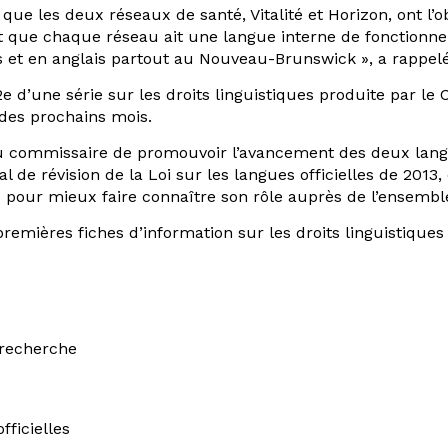
ue les deux réseaux de santé, Vitalité et Horizon, ont l’ob
ait que chaque réseau ait une langue interne de fonctionn
is et en anglais partout au Nouveau-Brunswick », a rappel
2e d’une série sur les droits linguistiques produite par le
 des prochains mois.
du commissaire de promouvoir l’avancement des deux langues 
 de révision de la Loi sur les langues officielles de 2013,
 pour mieux faire connaître son rôle auprès de l’ensemble
emières fiches d’information sur les droits linguistiques
 recherche
ficielles