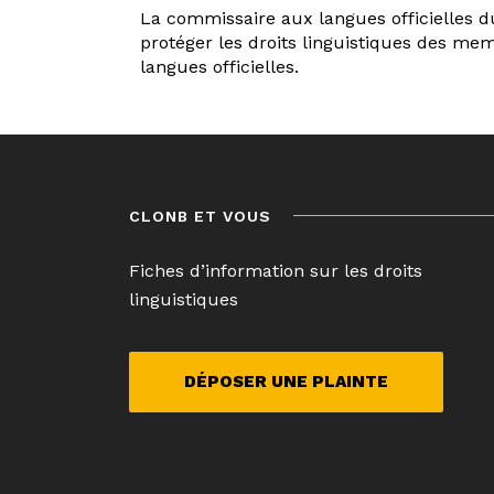
La commissaire aux langues officielles d
protéger les droits linguistiques des 
langues officielles.
Navigation
de
l’article
CLONB ET VOUS
Fiches d’information sur les droits
linguistiques
DÉPOSER UNE PLAINTE