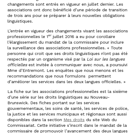
changements sont entrés en vigueur en juillet dernier. Les
associations ont donc bénéficié d’une période de transition
de trois ans pour se préparer à leurs nouvelles obligations
linguistiques.
L’entrée en vigueur des changements visant les associations
er
professionnelles le 1
juillet 2016 a eu pour corollaire
l’élargissement du mandat de la commissaire pour inclure
la surveillance des associations professionnelles. « Toute
personne qui croit que ses droits linguistiques n’ont pas été
respectés par un organisme visé par la
Loi sur les langues
officielles
est invitée à communiquer avec nous, a poursuivi
Mme d’Entremont. Les enquêtes que nous menons et les
recommandations que nous formulons permettent
d’améliorer les services dans les deux langues officielles. »
La fiche sur les associations professionnelles est la sixième
d’une série sur les droits linguistiques au Nouveau-
Brunswick. Des fiches portant sur les services
gouvernementaux, les soins de santé, les services de police,
la justice et les services municipaux et régionaux sont aussi
disponibles dans la section
Mes droits
du site Web du
Commissariat. Cette initiative s’inscrit dans le mandat de la
commissaire de promouvoir l’avancement des deux langues