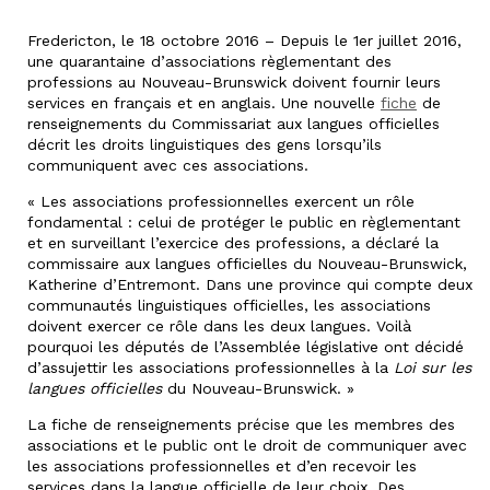
Fredericton, le 18 octobre 2016 – Depuis le 1er juillet 2016,
une quarantaine d’associations règlementant des
professions au Nouveau-Brunswick doivent fournir leurs
services en français et en anglais. Une nouvelle
fiche
de
renseignements du Commissariat aux langues officielles
décrit les droits linguistiques des gens lorsqu’ils
communiquent avec ces associations.
« Les associations professionnelles exercent un rôle
fondamental : celui de protéger le public en règlementant
et en surveillant l’exercice des professions, a déclaré la
commissaire aux langues officielles du Nouveau-Brunswick,
Katherine d’Entremont. Dans une province qui compte deux
communautés linguistiques officielles, les associations
doivent exercer ce rôle dans les deux langues. Voilà
pourquoi les députés de l’Assemblée législative ont décidé
d’assujettir les associations professionnelles à la
Loi sur les
langues officielles
du Nouveau-Brunswick. »
La fiche de renseignements précise que les membres des
associations et le public ont le droit de communiquer avec
les associations professionnelles et d’en recevoir les
services dans la langue officielle de leur choix. Des