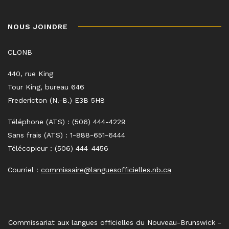
NOUS JOINDRE
CLONB
440, rue King
Tour King, bureau 646
Fredericton (N.-B.) E3B 5H8
Téléphone (ATS) : (506) 444-4229
Sans frais (ATS) : 1-888-651-6444
Télécopieur : (506) 444-4456
Courriel :
commissaire@languesofficielles.nb.ca
Commissariat aux langues officielles du Nouveau-Brunswick -