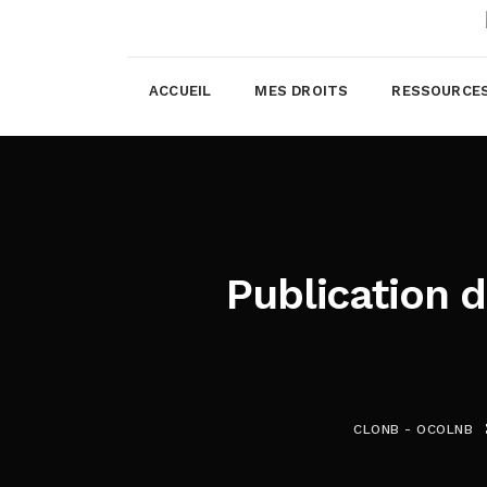
ACCUEIL
MES DROITS
RESSOURCE
Publication 
CLONB - OCOLNB