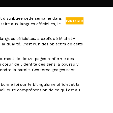
st distribuée cette semaine dans
PARTAGER
ire aux langues officielles, le
ngues officielles, a expliqué Michel A.
 la dualité. C’est l’un des objectifs de cette
document de douze pages renferme des
 cœur de l’identité des gens, a poursuivi
endre la parole. Ces témoignages sont
nne foi sur le bilinguisme officiel et la
 meilleure compréhension de ce qui est au