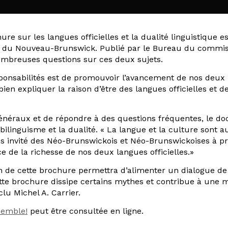
re sur les langues officielles et la dualité linguistique e
 du Nouveau-Brunswick. Publié par le Bureau du commissa
mbreuses questions sur ces deux sujets.
onsabilités est de promouvoir l’avancement de nos deux la
bien expliquer la raison d’être des langues officielles et de
généraux et de répondre à des questions fréquentes, le 
linguisme et la dualité. « La langue et la culture sont au
s invité des Néo-Brunswickois et Néo-Brunswickoises à pr
e de la richesse de nos deux langues officielles.»
de cette brochure permettra d’alimenter un dialogue de bo
cette brochure dissipe certains mythes et contribue à une
clu Michel A. Carrier.
semble!
peut être consultée en ligne.