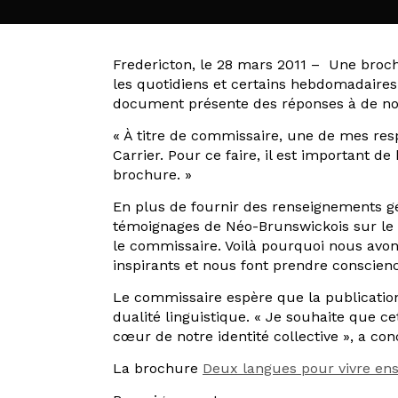
Fredericton, le 28 mars 2011 – Une brochu
les quotidiens et certains hebdomadaires
document présente des réponses à de no
« À titre de commissaire, une de mes resp
Carrier. Pour ce faire, il est important de 
brochure. »
En plus de fournir des renseignements 
témoignages de Néo-Brunswickois sur le bi
le commissaire. Voilà pourquoi nous avon
inspirants et nous font prendre conscienc
Le commissaire espère que la publication 
dualité linguistique. « Je souhaite que 
cœur de notre identité collective », a con
La brochure
Deux langues pour vivre en