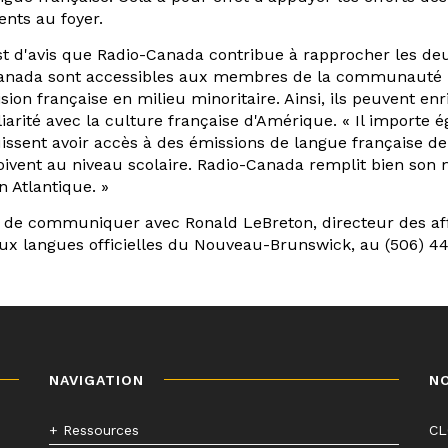
ents au foyer.
est d'avis que Radio-Canada contribue à rapprocher les d
Canada sont accessibles aux membres de la communauté l
vision française en milieu minoritaire. Ainsi, ils peuvent e
liarité avec la culture française d'Amérique. « Il import
issent avoir accès à des émissions de langue française d
ivent au niveau scolaire. Radio-Canada remplit bien son m
 Atlantique. »
 de communiquer avec Ronald LeBreton, directeur des affa
ux langues officielles du Nouveau-Brunswick, au (506) 4
NAVIGATION
N
+ Ressources
C