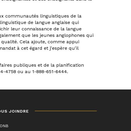
eux communautés linguistiques de la
inguistique de langue anglaise qui
nrichir leur connaissance de la langue
e également que les jeunes anglophones qui
e qualité. Cela ajoute, comme appui
andat à cet égard et j'espère qu'il
ires publiques et de la planification
44-4758 ou au 1-888-651-6444.
OUS JOINDRE
LONB