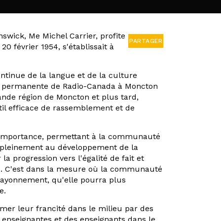
swick, Me Michel Carrier, profite
PARTAGER
0 février 1954, s'établissait à
ontinue de la langue et de la culture
ale permanente de Radio-Canada à Moncton
ande région de Moncton et plus tard,
til efficace de rassemblement et de
 d'importance, permettant à la communauté
nt pleinement au développement de la
 progression vers l'égalité de fait et
ays. C'est dans la mesure où la communauté
ayonnement, qu'elle pourra plus
se.
rmer leur francité dans le milieu par des
es enseignantes et des enseignants dans le