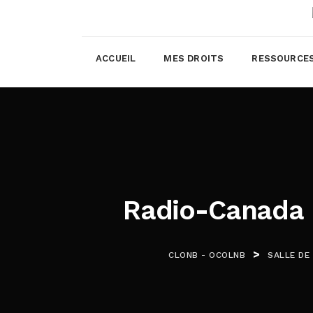
ACCUEIL
MES DROITS
RESSOURCE
Radio-Canada –
>
CLONB - OCOLNB
SALLE DE