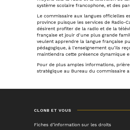
système scolaire francophone, et des par
Le commissaire aux langues officielles 
province puisque les services de Radio-
désirent profiter de la radio et de la télé
française et jouir d'une plus grande fami
veulent apprendre la langue française pu
pédagogique, à l'enseignement qu'ils reço
maintiendra cette présence dynamique en
Pour de plus amples informations, prière
stratégique au Bureau du commissaire a
Navigation
de
l’article
CLONB ET VOUS
Fiches d’information sur les droits