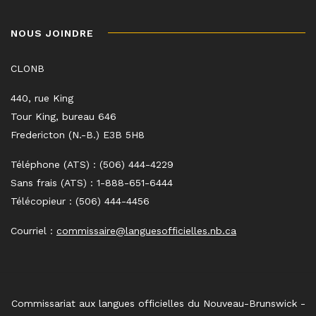
NOUS JOINDRE
CLONB
440, rue King
Tour King, bureau 646
Fredericton (N.-B.) E3B 5H8
Téléphone (ATS) : (506) 444-4229
Sans frais (ATS) : 1-888-651-6444
Télécopieur : (506) 444-4456
Courriel :
commissaire@languesofficielles.nb.ca
Commissariat aux langues officielles du Nouveau-Brunswick -