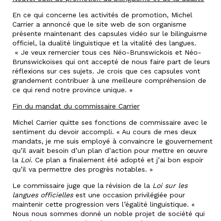
En ce qui concerne les activités de promotion, Michel
Carrier a annoncé que le site web de son organisme
présente maintenant des capsules vidéo sur le bilinguisme
officiel, la dualité linguistique et la vitalité des langues.
« Je veux remercier tous ces Néo-Brunswickois et Néo-
Brunswickoises qui ont accepté de nous faire part de leurs
réflexions sur ces sujets. Je crois que ces capsules vont
grandement contribuer à une meilleure compréhension de
ce qui rend notre province unique. »
Fin du mandat du commissaire Carrier
Michel Carrier quitte ses fonctions de commissaire avec le
sentiment du devoir accompli. « Au cours de mes deux
mandats, je me suis employé à convaincre le gouvernement
qu’il avait besoin d’un plan d’action pour mettre en œuvre
la
Loi
. Ce plan a finalement été adopté et j’ai bon espoir
qu’il va permettre des progrès notables. »
Le commissaire juge que la révision de la
Loi sur les
langues officielles
est une occasion privilégiée pour
maintenir cette progression vers l’égalité linguistique. «
Nous nous sommes donné un noble projet de société qui