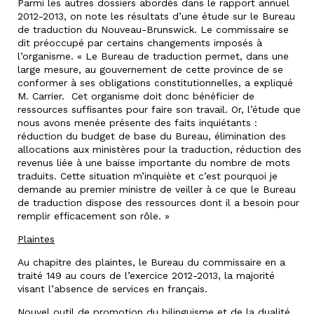
Parmi les autres dossiers abordés dans le rapport annuel
2012-2013, on note les résultats d’une étude sur le Bureau
de traduction du Nouveau-Brunswick. Le commissaire se
dit préoccupé par certains changements imposés à
l’organisme. « Le Bureau de traduction permet, dans une
large mesure, au gouvernement de cette province de se
conformer à ses obligations constitutionnelles, a expliqué
M. Carrier. Cet organisme doit donc bénéficier de
ressources suffisantes pour faire son travail. Or, l’étude que
nous avons menée présente des faits inquiétants :
réduction du budget de base du Bureau, élimination des
allocations aux ministères pour la traduction, réduction des
revenus liée à une baisse importante du nombre de mots
traduits. Cette situation m’inquiète et c’est pourquoi je
demande au premier ministre de veiller à ce que le Bureau
de traduction dispose des ressources dont il a besoin pour
remplir efficacement son rôle. »
Plaintes
Au chapitre des plaintes, le Bureau du commissaire en a
traité 149 au cours de l’exercice 2012-2013, la majorité
visant l’absence de services en français.
Nouvel outil de promotion du bilinguisme et de la dualité