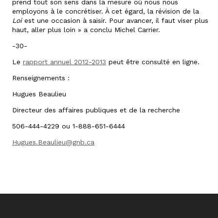
prend tout son sens dans la mesure où nous nous
employons à le concrétiser. À cet égard, la révision de la
Loi
est une occasion à saisir. Pour avancer, il faut viser plus
haut, aller plus loin » a conclu Michel Carrier.
-30-
Le
rapport annuel 2012-2013
peut être consulté en ligne.
Renseignements :
Hugues Beaulieu
Directeur des affaires publiques et de la recherche
506-444-4229 ou 1-888-651-6444
Hugues.Beaulieu@gnb.ca