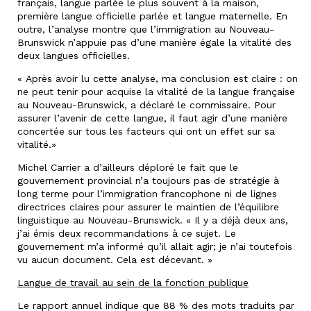
français, langue parlée le plus souvent à la maison,
première langue officielle parlée et langue maternelle. En
outre, l’analyse montre que l’immigration au Nouveau-
Brunswick n’appuie pas d’une manière égale la vitalité des
deux langues officielles.
« Après avoir lu cette analyse, ma conclusion est claire : on
ne peut tenir pour acquise la vitalité de la langue française
au Nouveau-Brunswick, a déclaré le commissaire. Pour
assurer l’avenir de cette langue, il faut agir d’une manière
concertée sur tous les facteurs qui ont un effet sur sa
vitalité.»
Michel Carrier a d’ailleurs déploré le fait que le
gouvernement provincial n’a toujours pas de stratégie à
long terme pour l’immigration francophone ni de lignes
directrices claires pour assurer le maintien de l’équilibre
linguistique au Nouveau-Brunswick. « Il y a déjà deux ans,
j’ai émis deux recommandations à ce sujet. Le
gouvernement m’a informé qu’il allait agir; je n’ai toutefois
vu aucun document. Cela est décevant. »
Langue de travail au sein de la fonction publique
Le rapport annuel indique que 88 % des mots traduits par