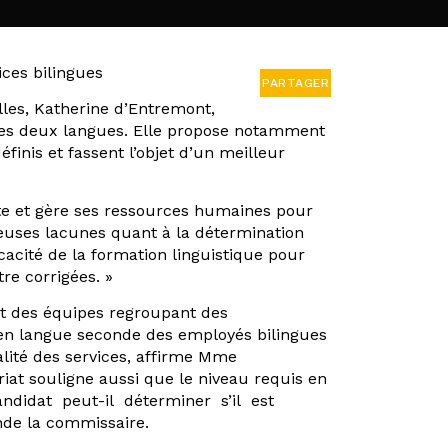
ces bilingues
PARTAGER
lles, Katherine d’Entremont,
les deux langues. Elle propose notamment
inis et fassent l’objet d’un meilleur
te et gère ses ressources humaines pour
rieuses lacunes quant à la détermination
acité de la formation linguistique pour
re corrigées. »
nt des équipes regroupant des
 en langue seconde des employés bilingues
alité des services, affirme Mme
iat souligne aussi que le niveau requis en
andidat peut-il déterminer s’il est
nde la commissaire.