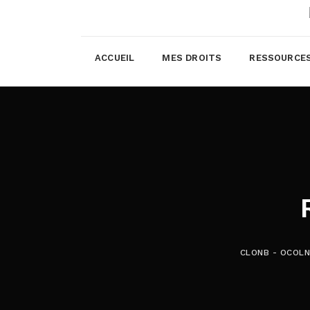
ACCUEIL
MES DROITS
RESSOURCE
CLONB - OCOL