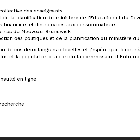
collective des enseignants
et de la planification du ministère de l’Éducation et du D
s financiers et des services aux consommateurs
nternes du Nouveau-Brunswick
ection des politiques et de la planification du ministère 
on de nos deux langues officielles et j’espère que leurs ré
élus et la population », a conclu la commissaire d’Entremo
nsulté en ligne.
 recherche