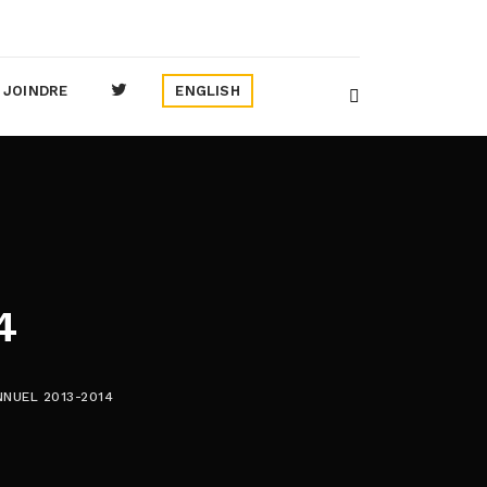
 JOINDRE
ENGLISH
4
NUEL 2013-2014