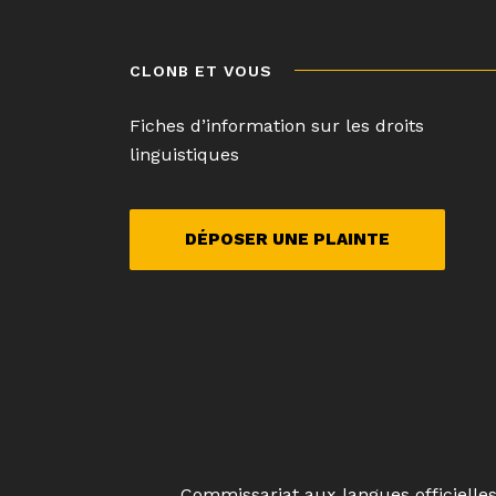
de
l’article
CLONB ET VOUS
Fiches d’information sur les droits
linguistiques
DÉPOSER UNE PLAINTE
Commissariat aux langues officielle