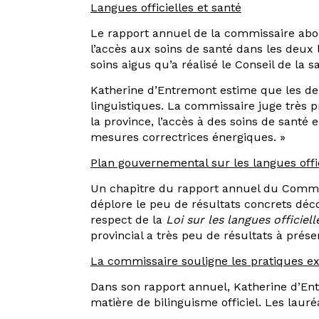
Langues officielles et santé
Le rapport annuel de la commissaire abo
l’accès aux soins de santé dans les deux 
soins aigus qu’a réalisé le Conseil de la
Katherine d’Entremont estime que les deu
linguistiques. La commissaire juge très p
la province, l’accès à des soins de santé 
mesures correctrices énergiques. »
Plan gouvernemental sur les langues offi
Un chapitre du rapport annuel du Commis
déplore le peu de résultats concrets déco
respect de la
Loi sur les langues officiell
provincial a très peu de résultats à prése
La commissaire souligne les pratiques e
Dans son rapport annuel, Katherine d’En
matière de bilinguisme officiel. Les lauréa