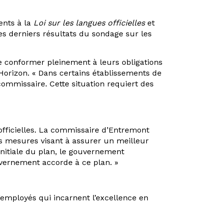
ents à la
Loi sur les langues officielles
et
es derniers résultats du sondage sur les
se conformer pleinement à leurs obligations
 Horizon. « Dans certains établissements de
 commissaire. Cette situation requiert des
fficielles. La commissaire d’Entremont
es mesures visant à assurer un meilleur
initiale du plan, le gouvernement
ouvernement accorde à ce plan. »
employés qui incarnent l’excellence en