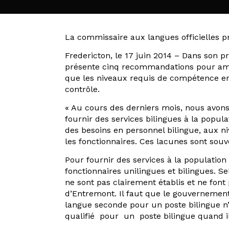
La commissaire aux langues officielles p
Fredericton, le 17 juin 2014 – Dans son p
présente cinq recommandations pour amé
que les niveaux requis de compétence en 
contrôle.
« Au cours des derniers mois, nous avon
fournir des services bilingues à la popul
des besoins en personnel bilingue, aux n
les fonctionnaires. Ces lacunes sont souve
Pour fournir des services à la populatio
fonctionnaires unilingues et bilingues. 
ne sont pas clairement établis et ne font
d’Entremont. Il faut que le gouvernement
langue seconde pour un poste bilingue n
qualifié pour un poste bilingue quand i