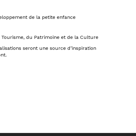
éveloppement de la petite enfance
du Tourisme, du Patrimoine et de la Culture
alisations seront une source d’inspiration
nt.