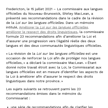
Fredericton, le 15 juillet 2021 – La commissaire aux langues
officielles du Nouveau-Brunswick, Shirley MacLean, a
présenté ses recommandations dans le cadre de la révision
de la
Loi sur les langues officielles
. Dans un mémoire
intitulé,
Améliorer la
Loi sur les langues officielles
,
améliorer le respect des droits linguistiques
, la commissaire
formule 23 recommandations afin d’améliorer la Loi et
d’assurer une progression vers l’égalité réelle des deux
langues et des deux communautés linguistiques officielles.
« La révision de la
Loi sur les langues officielles
est une
occasion de renforcer la Loi afin de protéger nos langues
officielles, » a déclaré la commissaire MacLean. « Étant
donné notre travail étroit avec la Loi, le Commissariat aux
langues officielles est en mesure d’identifier les aspects de
la Loi à améliorer afin d’assurer le respect des droits
linguistiques dans notre province. »
Les sujets suivants se retrouvent parmi les 23
recommandations émises dans le mémoire du
Commissariat :
une série de recommandations afin de clarifier les