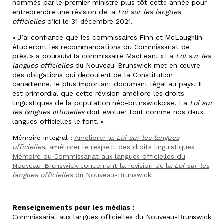
nommés par le premier ministre plus tôt cette année pour
entreprendre une révision de la
Loi sur les langues
officielles
d’ici le 31 décembre 2021.
« J’ai confiance que les commissaires Finn et McLaughlin
étudieront les recommandations du Commissariat de
près, » a poursuivi la commissaire MacLean. « La
Loi sur les
langues officielles
du Nouveau-Brunswick met en œuvre
des obligations qui découlent de la Constitution
canadienne, le plus important document légal au pays. Il
est primordial que cette révision améliore les droits
linguistiques de la population néo-brunswickoise. La
Loi sur
les langues officielles
doit évoluer tout comme nos deux
langues officielles le font. »
Mémoire intégral :
Améliorer la
Loi sur les langues
officielles
, améliorer le respect des droits linguistiques
Mémoire du Commissariat aux langues officielles du
Nouveau-Brunswick concernant la révision de la
Loi sur les
langues officielles
du Nouveau-Brunswick
Renseignements pour les médias :
Commissariat aux langues officielles du Nouveau-Brunswick