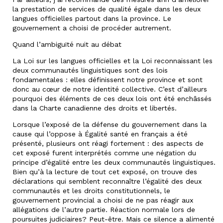
la prestation de services de qualité égale dans les deux
langues officielles partout dans la province. Le
gouvernement a choisi de procéder autrement.
Quand l’ambiguïté nuit au débat
La Loi sur les langues officielles et la Loi reconnaissant les
deux communautés linguistiques sont des lois
fondamentales : elles définissent notre province et sont
donc au cœur de notre identité collective. C’est d’ailleurs
pourquoi des éléments de ces deux lois ont été enchâssés
dans la Charte canadienne des droits et libertés.
Lorsque l’exposé de la défense du gouvernement dans la
cause qui l’oppose à Égalité santé en français a été
présenté, plusieurs ont réagi fortement : des aspects de
cet exposé furent interprétés comme une négation du
principe d’égalité entre les deux communautés linguistiques.
Bien qu’à la lecture de tout cet exposé, on trouve des
déclarations qui semblent reconnaître l’égalité des deux
communautés et les droits constitutionnels, le
gouvernement provincial a choisi de ne pas réagir aux
allégations de l’autre partie. Réaction normale lors de
poursuites judiciaires? Peut-être. Mais ce silence a alimenté