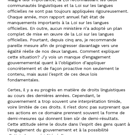
communautés linguistiques et la Loi sur les langues
officielles ne sont pas toujours appliquées rigoureusement.
Chaque année, mon rapport annuel fait état de
manquements importants à la Loi sur les langues
officielles. En outre, aucun ministère n’a adopté un plan
complet de mise en œuvre de la Loi sur les langues
officielles. Pourtant, depuis cinq ans, je recommande
pareille mesure afin de progresser davantage vers une
égalité réelle de nos deux langues. Comment expliquer
cette situation? J’y vois un manque d’engagement
gouvernemental quant à l’obligation d’appliquer
concrètement et de façon proactive non seulement le
contenu, mais aussi l’esprit de ces deux lois
fondamentales.
Certes, il y a eu progrès en matière de droits linguistiques
au cours des dernières années. Cependant, le
gouvernement a trop souvent une interprétation timide,
voire limitée de ces droits. Il n’est donc pas surprenant que
ses actions en ce domaine prennent souvent la forme de
demi-mesures qui donnent bien sûr de demi-résultats.
Cette attitude sème le doute dans l’esprit des gens quant à
l’engagement du gouvernement et à la possibilité