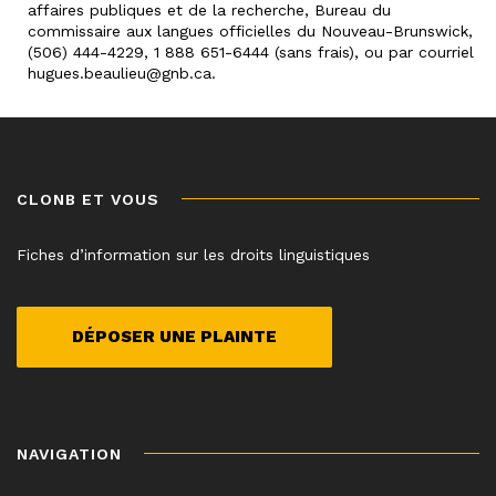
affaires publiques et de la recherche, Bureau du
commissaire aux langues officielles du Nouveau-Brunswick,
(506) 444-4229, 1 888 651-6444 (sans frais), ou par courriel
hugues.beaulieu@gnb.ca.
CLONB ET VOUS
Fiches d’information sur les droits linguistiques
DÉPOSER UNE PLAINTE
NAVIGATION