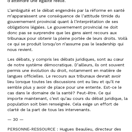
d’atteindre une égalité réelle.
L’ambiguïté et le débat engendrés par la réforme en santé
m’apparaissent une conséquence de l’attitude timide du
gouvernement provincial quant à l’interprétation de ses
obligations légales. Le gouvernement provincial ne doit
donc pas se surprendre que les gens aient recours aux
tribunaux pour obtenir la pleine portée de leurs droits. Voilà
ce qui se produit lorsqu’on n’assume pas le leadership qui
nous revient.
Les débats, y compris les débats juridiques, sont au cœur
de notre système démocratique. D’ailleurs, ils ont souvent
permis une évolution du droit, notamment en matière de
langues officielles. Le recours aux tribunaux devrait avoir
lieu lorsque toutes les discussions ont eu lieu et qu’il ne
semble plus y avoir de place pour une entente. Est-ce le
cas dans le domaine de la santé? Peut-être. Ce qui
importe maintenant, c’est qu’au cours du débat juridique, la
population soit bien renseignée. Cela exige un effort de
clarté de la part de tous les intervenants.
— 30 —
PERSONNE-RESSOURCE : Hugues Beaulieu, directeur des