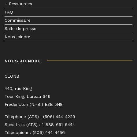
+ Ressources
FAQ
Commissaire
Salle de presse
Nous joindre
NOUS JOINDRE
CLONB
440, rue King
Tour King, bureau 646
Fredericton (N.-B.) E3B 5H8
Téléphone (ATS) : (506) 444-4229
Sans frais (ATS) : 1-888-651-6444
Télécopieur : (506) 444-4456