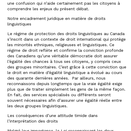
une confusion qui n’aide certainement pas les citoyens à
comprendre les enjeux du présent débat.
Notre encadrement juridique en matière de droits
linguistiques
Le régime de protection des droits linguistiques au Canada
s’inscrit dans un contexte de droit international qui protège
les minorités ethniques, religieuses et linguistiques. Ce
régime de droit reflète et confirme la conviction profonde
des Canadiens qu’une véritable démocratie doit assurer
l’égalité des chances à tous ses citoyens, y compris ceux
des groupes minoritaires. C’est grâce à cette conviction que
le droit en matière d’égalité linguistique a évolué au cours
des quarante dernières années. Par ailleurs, nous
reconnaissons depuis longtemps que la vraie égalité exige
plus que de traiter simplement les gens de la même façon.
En fait, des services spécialisés ou différents seront
souvent nécessaires afin d’assurer une égalité réelle entre
les deux groupes linguistiques.
Les conséquences d’une attitude timide dans
l’interprétation des droits
Malgré leur importance, la Loi reconnaissant les deux