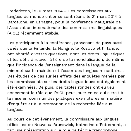
Fredericton, le 31 mars 2014 – Les commissaires aux
langues du monde entier se sont réunis le 21 mars 2014 à
Barcelone, en Espagne, pour la conférence inaugurale de
l’Association internationale des commissaires linguistiques
(AICL) récemment établie.
Les participants à la conférence, provenant de pays aussi
variés que la Finlande, la Hongrie, le Kosovo et l’Irlande,
ont abordé diverses questions, dont les droits linguistiques
et les défis à relever à l’ère de la mondialisation, de même
que l’incidence de l’enseignement dans la langue de la
minorité sur le maintien et l’essor des langues minoritaires.
Des études de cas sur les effets des enquêtes menées par
les commissariats sur les droits linguistiques ont également
été examinées. De plus, des tables rondes ont eu lieu
concernant le rôle que l’AICL peut jouer en ce qui a trait à
la mise en commun des pratiques exemplaires en matière
d’enquête et à la promotion de la recherche liée aux
langues.
Au cours de cet événement, la commissaire aux langues
officielles du Nouveau-Brunswick, Katherine d’Entremont, a
fait une présentation sur le rôle de l’école francophone