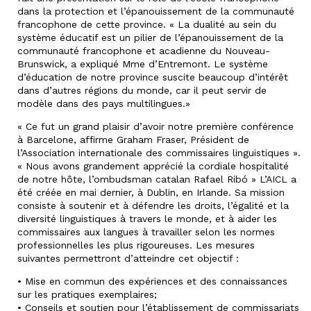
dans la protection et l’épanouissement de la communauté
francophone de cette province. « La dualité au sein du
système éducatif est un pilier de l’épanouissement de la
communauté francophone et acadienne du Nouveau-
Brunswick, a expliqué Mme d’Entremont. Le système
d’éducation de notre province suscite beaucoup d’intérêt
dans d’autres régions du monde, car il peut servir de
modèle dans des pays multilingues.»
« Ce fut un grand plaisir d’avoir notre première conférence
à Barcelone, affirme Graham Fraser, Président de
l’Association internationale des commissaires linguistiques ».
« Nous avons grandement apprécié la cordiale hospitalité
de notre hôte, l’ombudsman catalan Rafael Ribó » L’AICL a
été créée en mai dernier, à Dublin, en Irlande. Sa mission
consiste à soutenir et à défendre les droits, l’égalité et la
diversité linguistiques à travers le monde, et à aider les
commissaires aux langues à travailler selon les normes
professionnelles les plus rigoureuses. Les mesures
suivantes permettront d’atteindre cet objectif :
• Mise en commun des expériences et des connaissances
sur les pratiques exemplaires;
• Conseils et soutien pour l’établissement de commissariats