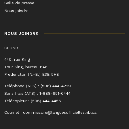
Salle de presse
Nous joindre
NOUS JOINDRE
CLONB
440, rue King
Tour King, bureau 646
Fredericton (N.-B.) E3B 5H8
Téléphone (ATS) : (506) 444-4229
Sans frais (ATS) : 1-888-651-6444
Télécopieur : (506) 444-4456
Courriel :
commissaire@languesofficielles.nb.ca