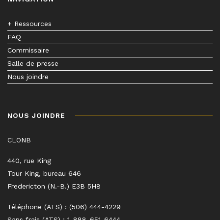
+ Ressources
FAQ
Commissaire
Salle de presse
Nous joindre
NOUS JOINDRE
CLONB
440, rue King
Tour King, bureau 646
Fredericton (N.-B.) E3B 5H8
Téléphone (ATS) : (506) 444-4229
Sans frais (ATS) : 1-888-651-6444