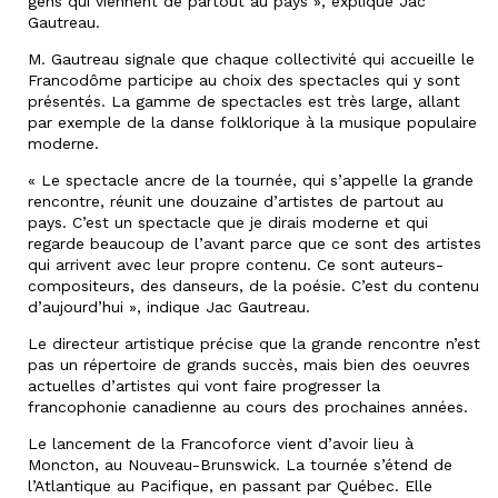
gens qui viennent de partout au pays », explique Jac
Gautreau.
M. Gautreau signale que chaque collectivité qui accueille le
Francodôme participe au choix des spectacles qui y sont
présentés. La gamme de spectacles est très large, allant
par exemple de la danse folklorique à la musique populaire
moderne.
« Le spectacle ancre de la tournée, qui s’appelle la grande
rencontre, réunit une douzaine d’artistes de partout au
pays. C’est un spectacle que je dirais moderne et qui
regarde beaucoup de l’avant parce que ce sont des artistes
qui arrivent avec leur propre contenu. Ce sont auteurs-
compositeurs, des danseurs, de la poésie. C’est du contenu
d’aujourd’hui », indique Jac Gautreau.
Le directeur artistique précise que la grande rencontre n’est
pas un répertoire de grands succès, mais bien des oeuvres
actuelles d’artistes qui vont faire progresser la
francophonie canadienne au cours des prochaines années.
Le lancement de la Francoforce vient d’avoir lieu à
Moncton, au Nouveau-Brunswick. La tournée s’étend de
l’Atlantique au Pacifique, en passant par Québec. Elle