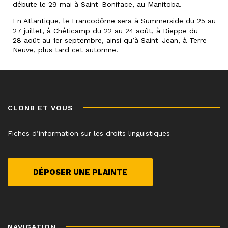
débute le 29 mai à Saint-Boniface, au Manitoba.
En Atlantique, le Francodôme sera à Summerside du 25 au
27 juillet, à Chéticamp du 22 au 24 août, à Dieppe du
28 août au 1er septembre, ainsi qu’à Saint-Jean, à Terre-
Neuve, plus tard cet automne.
CLONB ET VOUS
Fiches d’information sur les droits linguistiques
DÉPOSER UNE PLAINTE
NAVIGATION