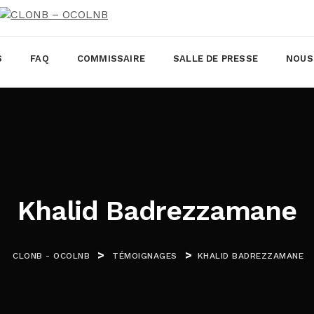
S
FAQ
COMMISSAIRE
SALLE DE PRESSE
NOUS
Khalid Badrezzamane
>
>
CLONB - OCOLNB
TÉMOIGNAGES
KHALID BADREZZAMANE