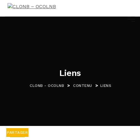
Liens
>
>
CLONB - OCOLNB
CONTENU
LIENS
PARTAGER