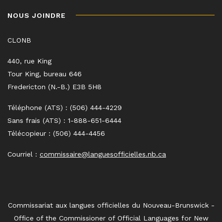
NOUS JOINDRE
CLONB
440, rue King
Tour King, bureau 646
Fredericton (N.-B.) E3B 5H8
Téléphone (ATS) : (506) 444-4229
Sans frais (ATS) : 1-888-651-6444
Télécopieur : (506) 444-4456
Courriel :
commissaire@languesofficielles.nb.ca
Commissariat aux langues officielles du Nouveau-Brunswick -
Office of the Commissioner of Official Languages for New