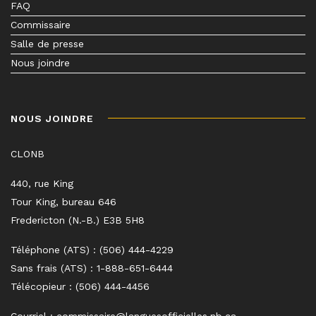
FAQ
Commissaire
Salle de presse
Nous joindre
NOUS JOINDRE
CLONB
440, rue King
Tour King, bureau 646
Fredericton (N.-B.) E3B 5H8
Téléphone (ATS) : (506) 444-4229
Sans frais (ATS) : 1-888-651-6444
Télécopieur : (506) 444-4456
Courriel :
commissaire@languesofficielles.nb.ca