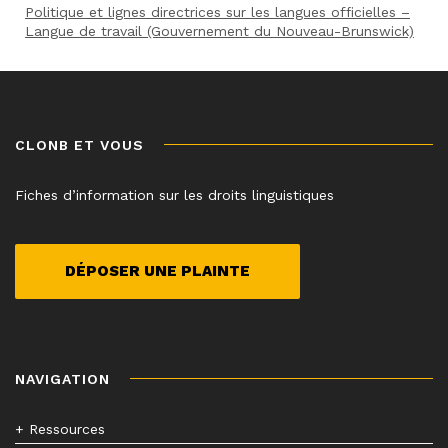
Politique et lignes directrices sur les langues officielles –
Langue de travail (Gouvernement du Nouveau-Brunswick)
CLONB ET VOUS
Fiches d’information sur les droits linguistiques
DÉPOSER UNE PLAINTE
NAVIGATION
+ Ressources