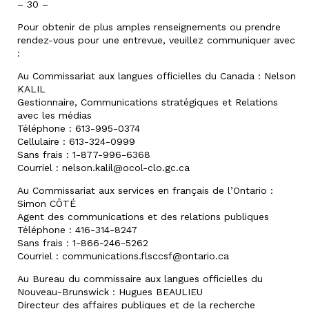
– 30 –
Pour obtenir de plus amples renseignements ou prendre
rendez-vous pour une entrevue, veuillez communiquer avec
:
Au Commissariat aux langues officielles du Canada : Nelson
KALIL
Gestionnaire, Communications stratégiques et Relations
avec les médias
Téléphone : 613-995-0374
Cellulaire : 613-324-0999
Sans frais : 1-877-996-6368
Courriel : nelson.kalil@ocol-clo.gc.ca
Au Commissariat aux services en français de l’Ontario :
Simon CÔTÉ
Agent des communications et des relations publiques
Téléphone : 416-314-8247
Sans frais : 1-866-246-5262
Courriel : communications.flsccsf@ontario.ca
Au Bureau du commissaire aux langues officielles du
Nouveau-Brunswick : Hugues BEAULIEU
Directeur des affaires publiques et de la recherche