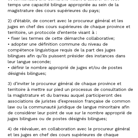
temps une capacité bilingue appropriée au sein de la
magistrature des cours supérieures du pays;
2) d’établir, de concert avec le procureur général et les
juges en chef des cours supérieures de chaque province et
territoire, un protocole d’entente visant à :
• fixer les termes de cette démarche collaborative;
• adopter une définition commune du niveau de
compétence linguistique requis de la part des juges
bilingues afin qu’ils puissent présider des instances dans
leur langue seconde;
• définir le nombre approprié de juges et/ou de postes
désignés bilingues;
3) d’inviter le procureur général de chaque province et
territoire à mettre sur pied un processus de consultation de
la magistrature et du barreau auquel participeront des
associations de juristes d’expression française de common
law ou la communauté juridique de langue minoritaire afin
de considérer leur point de vue sur le nombre approprié de
juges bilingues ou de postes désignés bilingues;
4) de réévaluer, en collaboration avec le procureur général
et les juges en chef des cours supérieures de chaque