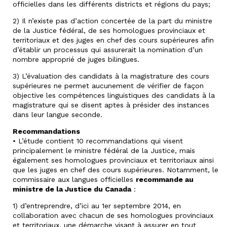
officielles dans les différents districts et régions du pays;
2) Il n’existe pas d’action concertée de la part du ministre
de la Justice fédéral, de ses homologues provinciaux et
territoriaux et des juges en chef des cours supérieures afin
d’établir un processus qui assurerait la nomination d’un
nombre approprié de juges bilingues.
3) L’évaluation des candidats à la magistrature des cours
supérieures ne permet aucunement de vérifier de façon
objective les compétences linguistiques des candidats à la
magistrature qui se disent aptes à présider des instances
dans leur langue seconde.
Recommandations
• L’étude contient 10 recommandations qui visent
principalement le ministre fédéral de la Justice, mais
également ses homologues provinciaux et territoriaux ainsi
que les juges en chef des cours supérieures. Notamment, le
commissaire aux langues officielles
recommande au
ministre de la Justice du Canada
:
1) d’entreprendre, d’ici au 1er septembre 2014, en
collaboration avec chacun de ses homologues provinciaux
et territoriaux, une démarche visant à assurer en tout