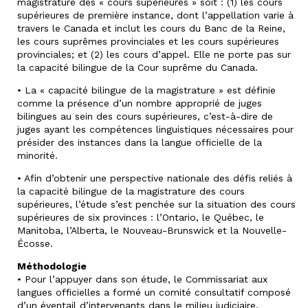
magistrature des « cours supérieures » soit : (1) les cours
supérieures de première instance, dont l’appellation varie à
travers le Canada et inclut les cours du Banc de la Reine,
les cours suprêmes provinciales et les cours supérieures
provinciales; et (2) les cours d’appel. Elle ne porte pas sur
la capacité bilingue de la Cour suprême du Canada.
• La « capacité bilingue de la magistrature » est définie
comme la présence d’un nombre approprié de juges
bilingues au sein des cours supérieures, c’est-à-dire de
juges ayant les compétences linguistiques nécessaires pour
présider des instances dans la langue officielle de la
minorité.
• Afin d’obtenir une perspective nationale des défis reliés à
la capacité bilingue de la magistrature des cours
supérieures, l’étude s’est penchée sur la situation des cours
supérieures de six provinces : l’Ontario, le Québec, le
Manitoba, l’Alberta, le Nouveau-Brunswick et la Nouvelle-
Écosse.
Méthodologie
• Pour l’appuyer dans son étude, le Commissariat aux
langues officielles a formé un comité consultatif composé
d’un éventail d’intervenants dans le milieu judiciaire,