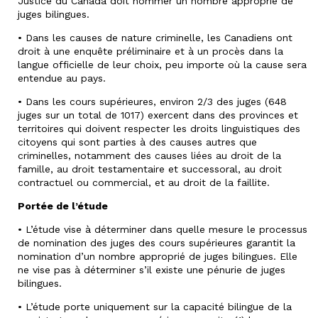
Justice du Canada doit nommer un nombre approprié de
juges bilingues.
• Dans les causes de nature criminelle, les Canadiens ont
droit à une enquête préliminaire et à un procès dans la
langue officielle de leur choix, peu importe où la cause sera
entendue au pays.
• Dans les cours supérieures, environ 2/3 des juges (648
juges sur un total de 1017) exercent dans des provinces et
territoires qui doivent respecter les droits linguistiques des
citoyens qui sont parties à des causes autres que
criminelles, notamment des causes liées au droit de la
famille, au droit testamentaire et successoral, au droit
contractuel ou commercial, et au droit de la faillite.
Portée de l’étude
• L’étude vise à déterminer dans quelle mesure le processus
de nomination des juges des cours supérieures garantit la
nomination d’un nombre approprié de juges bilingues. Elle
ne vise pas à déterminer s’il existe une pénurie de juges
bilingues.
• L’étude porte uniquement sur la capacité bilingue de la