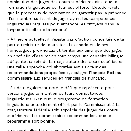
nomination des juges des cours supérieures ainsi que la
formation linguistique qui leur est offerte. L’étude révèle
que le processus de nomination ne garantit pas la présence
d’un nombre suffisant de juges ayant les compétences
linguistiques requises pour entendre les citoyens dans la
langue officielle de la minorité.
« À l’heure actuelle, il n’existe pas d’action concertée de la
part du ministre de la Justice du Canada et de ses
homologues provinciaux et territoriaux ainsi que des juges
en chef afin d’assurer en tout temps une capacité bilingue
adéquate au sein de la magistrature des cours supérieures.
Une telle approche collaborative est au cœur des
recommandations proposées », souligne François Boileau,
commissaire aux services en français de l’Ontario.
L’étude a également noté le défi que représente pour
certains juges le maintien de leurs compétences
linguistiques. Bien que le programme de formation
linguistique actuellement offert par le Commissariat à la
magistrature fédérale soit apprécié des juges des cours
supérieures, les commissaires recommandent que le
programme soit bonifié.
« En particulier, les ateliers de formation appliquée qui sont