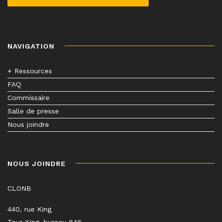
NAVIGATION
+ Ressources
FAQ
Commissaire
Salle de presse
Nous joindre
NOUS JOINDRE
CLONB
440, rue King
Tour King, bureau 646