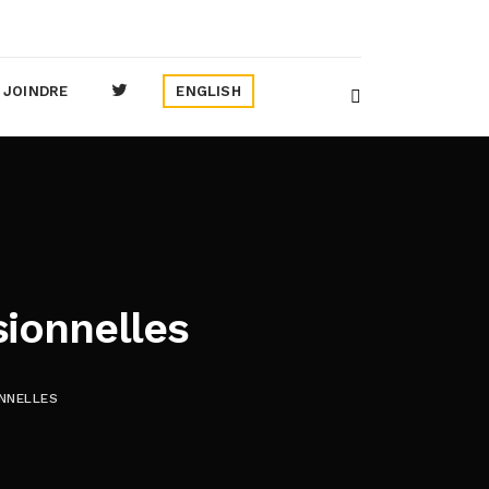
 JOINDRE
ENGLISH
sionnelles
ONNELLES