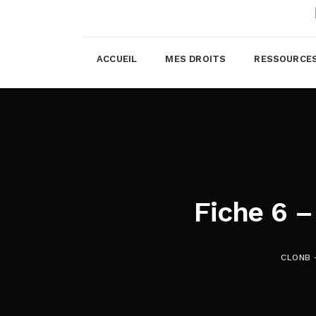
ACCUEIL
MES DROITS
RESSOURCE
Fiche 6 –
CLONB 