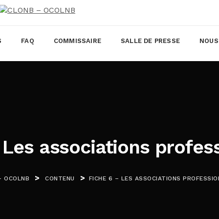
S
FAQ
COMMISSAIRE
SALLE DE PRESSE
NOUS
 Les associations profes
>
>
- OCOLNB
CONTENU
FICHE 6 – LES ASSOCIATIONS PROFESSI