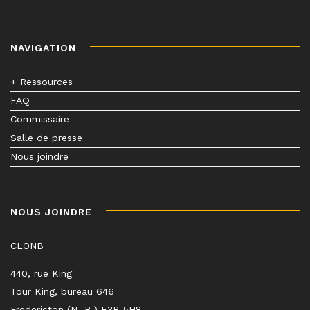
NAVIGATION
+ Ressources
FAQ
Commissaire
Salle de presse
Nous joindre
NOUS JOINDRE
CLONB
440, rue King
Tour King, bureau 646
Fredericton (N.-B.) E3B 5H8