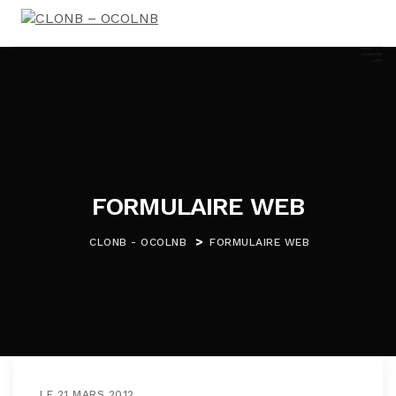
FORMULAIRE WEB
>
CLONB - OCOLNB
FORMULAIRE WEB
LE 21 MARS 2012