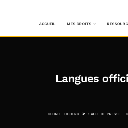
ACCUEIL
MES DROITS
RESSOURC
Langues offic
>
CLONB - OCOLNB
SALLE DE PRESSE – 