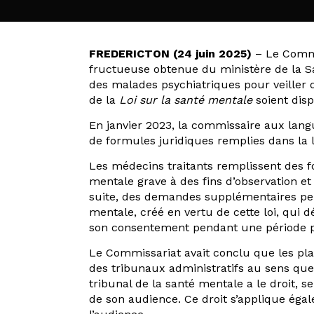
FREDERICTON (24 juin 2025)
– Le Commi
fructueuse obtenue du ministère de la Sa
des malades psychiatriques pour veiller 
de la
Loi sur la santé mentale
soient disp
En janvier 2023, la commissaire aux langu
de formules juridiques remplies dans la 
Les médecins traitants remplissent des 
mentale grave à des fins d’observation et
suite, des demandes supplémentaires peuv
mentale, créé en vertu de cette loi, qui
son consentement pendant une période po
Le Commissariat avait conclu que les pla
des tribunaux administratifs au sens qu
tribunal de la santé mentale a le droit, se
de son audience. Ce droit s’applique éga