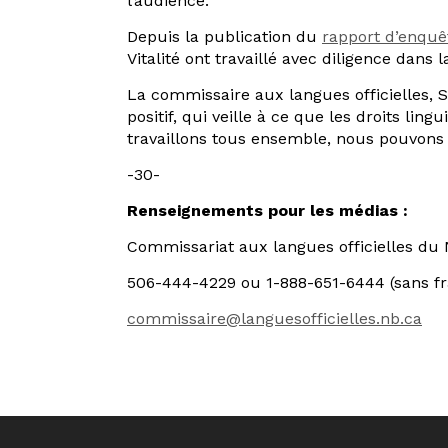
l’audience.
Depuis la publication du
rapport d’enquê
Vitalité ont travaillé avec diligence da
La commissaire aux langues officielles, S
positif, qui veille à ce que les droits li
travaillons tous ensemble, nous pouvons a
-30-
Renseignements pour les médias :
Commissariat aux langues officielles d
506-444-4229 ou 1-888-651-6444 (sans fr
commissaire@languesofficielles.nb.ca
Navigation
de