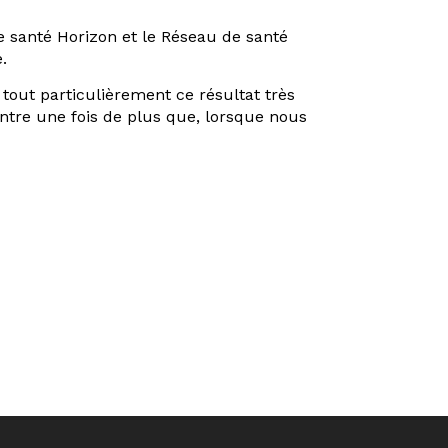
e santé Horizon et le Réseau de santé
.
tout particulièrement ce résultat très
montre une fois de plus que, lorsque nous