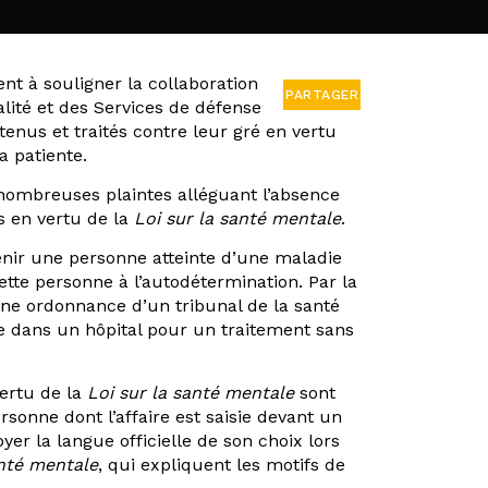
t à souligner la collaboration
PARTAGER
lité et des Services de défense
enus et traités contre leur gré en vertu
a patiente.
 nombreuses plaintes alléguant l’absence
s en vertu de la
Loi sur la santé mentale
.
nir une personne atteinte d’une maladie
ette personne à l’autodétermination. Par la
ne ordonnance d’un tribunal de la santé
ue dans un hôpital pour un traitement sans
vertu de la
Loi sur la santé mentale
sont
ersonne dont l’affaire est saisie devant un
yer la langue officielle de son choix lors
anté mentale
, qui expliquent les motifs de