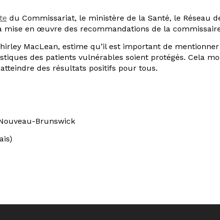
te
du Commissariat, le ministère de la Santé, le Réseau d
ns la mise en œuvre des recommandations de la commissaire
hirley MacLean, estime qu’il est important de mentionner 
nguistiques des patients vulnérables soient protégés. Cela 
tteindre des résultats positifs pour tous.
u Nouveau-Brunswick
ais)