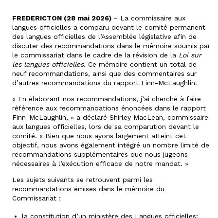
FREDERICTON (28 mai 2026)
– La commissaire aux
langues officielles a comparu devant le comité permanent
des langues officielles de l’Assemblée législative afin de
discuter des recommandations dans le mémoire soumis par
le commissariat dans le cadre de la révision de la
Loi sur
les langues officielles.
Ce mémoire contient un total de
neuf recommandations, ainsi que des commentaires sur
d’autres recommandations du rapport Finn-McLaughlin.
« En élaborant nos recommandations, j’ai cherché à faire
référence aux recommandations énoncées dans le rapport
Finn-McLaughlin, » a déclaré Shirley MacLean, commissaire
aux langues officielles, lors de sa comparution devant le
comité. « Bien que nous ayons largement atteint cet
objectif, nous avons également intégré un nombre limité de
recommandations supplémentaires que nous jugeons
nécessaires à l’exécution efficace de notre mandat. »
Les sujets suivants se retrouvent parmi les
recommandations émises dans le mémoire du
Commissariat :
la constitution d’un ministère des Langues officielles;