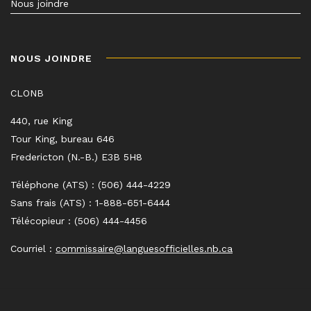
Nous joindre
NOUS JOINDRE
CLONB
440, rue King
Tour King, bureau 646
Fredericton (N.-B.) E3B 5H8
Téléphone (ATS) : (506) 444-4229
Sans frais (ATS) : 1-888-651-6444
Télécopieur : (506) 444-4456
Courriel :
commissaire@languesofficielles.nb.ca