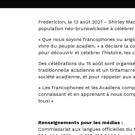
Fredericton, le 13 août 2021 – Shirley Ma
population néo-brunswickoise à célébrer 
« Que nous soyons francophones ou anglop
vivre du peuple acadien, » a déclaré la 
pour découvrir et célébrer l’histoire, les
Des célébrations du 15 août sont organis
traditionnelle acadienne et un tintamarre,
société acadienne, et pour rappeler aux 
« Les francophones et les Acadiens compo
connaissant et en apprenant à nous comp
tous! »
Renseignements pour les médias :
Commissariat aux langues officielles d