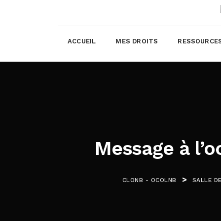
ACCUEIL
MES DROITS
RESSOURCE
Message à l’oc
>
CLONB - OCOLNB
SALLE D