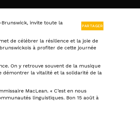
Brunswick, invite toute la
PARTAGER
t de célébrer la résilience et la joie de
brunswickois à profiter de cette journée
ince. On y retrouve souvent de la musique
démontrer la vitalité et la solidarité de la
ommissaire MacLean. « C’est en nous
ommunautés linguistiques. Bon 15 août à